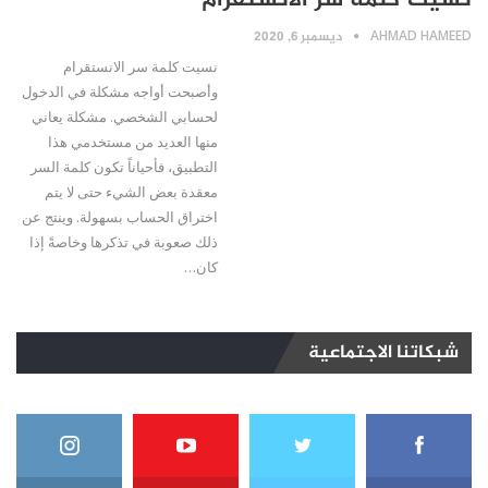
نسيت كلمة سر الانستقرام
AHMAD HAMEED
ديسمبر 6, 2020
نسيت كلمة سر الانستقرام
وأصبحت أواجه مشكلة في الدخول
لحسابي الشخصي. مشكلة يعاني
منها العديد من مستخدمي هذا
التطبيق، فأحياناً تكون كلمة السر
معقدة بعض الشيء حتى لا يتم
اختراق الحساب بسهولة. وينتج عن
ذلك صعوبة في تذكرها وخاصةً إذا
كان…
شبكاتنا الاجتماعية