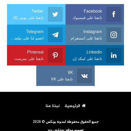
Twitter
Facebook
تابعنا على فيسبوك
تابعنا على تويتر (X)
Telegram
Instagram
تابعنا على انستقرام
انضم لنا على تيليجرام
Pinterest
Linkedin
تابعنا على لينكد إن
تابعنا على بنترست
VK
تابعنا على VK
الرئيسية
نبذة عنا
جميع الحقوق محفوظة لمدونة يونكس © 2026
تصميم موقع:
يونكس برو