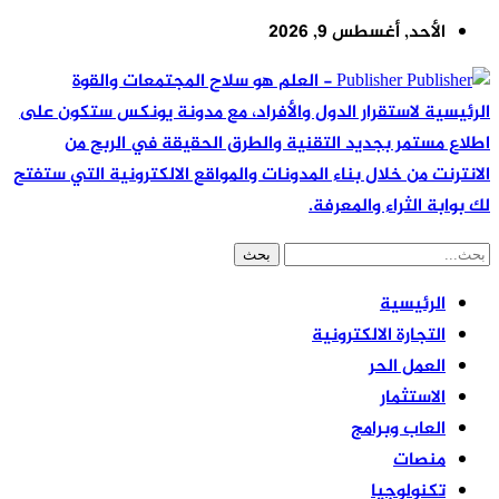
الأحد, أغسطس 9, 2026
Publisher - العلم هو سلاح المجتمعات والقوة
الرئيسية لاستقرار الدول والأفراد، مع مدونة يونكس ستكون على
اطلاع مستمر بجديد التقنية والطرق الحقيقة في الربح من
الانترنت من خلال بناء المدونات والمواقع الالكترونية التي ستفتح
لك بوابة الثراء والمعرفة.
الرئيسية
التجارة الالكترونية
العمل الحر
الاستثمار
العاب وبرامج
منصات
تكنولوجيا