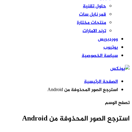
حلول تقنية
قمر نايل سات
منتجات مختارة
ترند الامارات
ووردبريس
يوتيوب
سياسة الخصوصية
الصفحة الرئيسية
استرجع الصور المحذوفة من Android
تصفح الوسم
استرجع الصور المحذوفة من Android