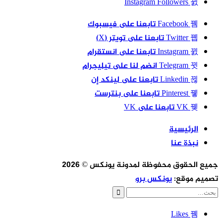
Instagram
Followers
Facebook
تابعنا على فيسبوك
Twitter
تابعنا على تويتر (X)
Instagram
تابعنا على انستقرام
Telegram
انضم لنا على تيليجرام
Linkedin
تابعنا على لينكد إن
Pinterest
تابعنا على بنترست
VK
تابعنا على VK
الرئيسية
نبذة عنا
جميع الحقوق محفوظة لمدونة يونكس © 2026
تصميم موقع:
يونكس برو
Likes