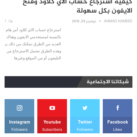
كيفية استرجاع حساب الاي كلاود وفتح
الايفون بكل سهولة
AHMAD HAMEED
نوفمبر 29, 2019
1
استرجاع حساب الاي كلاود أمر هام
بالنسبة لمستخدمي الايفون وهناك
العديد من الطرق تمكنك من ذلك ن
وهذه الطرق تشمل الاسترجاع من
التليفون أو من الموقع وغيرها
شبكاتنا الاجتماعية
Instagram
Youtube
Twitter
Facebook
Followers
Subscribers
Followers
Likes