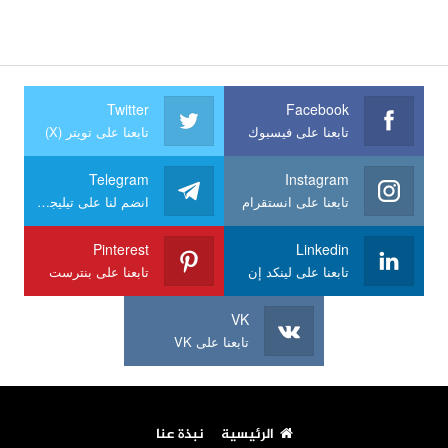
Twitter
Facebook
تابعنا على فيسبوك
تابعنا على تويتر (X)
Telegram
Instagram
تابعنا على انستقرام
انضم لنا على تيليجرام
Pinterest
Linkedin
تابعنا على لينكد إن
تابعنا على بنترست
VK
تابعنا على VK
الرئيسية
نبذة عنا