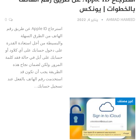
استرجاع Apple ID عن طريق رقم الهاتف
بالخطوات | يونكس
AHMAD HAMEED
يناير 4, 2022
0
استرجاع Apple ID عن طريق رقم
الهاتف من الطرق السهلة
والبسيطة من أجل استعادة القدرة
على دخول حسابك على آي كلاود أو
حسابك على أبل في حالة فقد كلمة
المرور. ولكن لضمان نجاح هذه
الطريقة يجب أن تكون قد
استخدمت رقم الهاتف بالفعل عند
تسجيل حسابك…
غير مصنف