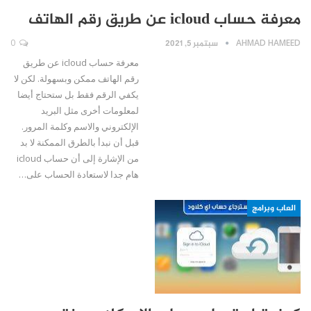
معرفة حساب icloud عن طريق رقم الهاتف
AHMAD HAMEED
سبتمبر 5, 2021
0
معرفة حساب icloud عن طريق
رقم الهاتف ممكن وبسهولة. لكن لا
يكفي الرقم فقط بل ستحتاج أيضا
لمعلومات أخرى مثل البريد
الإلكتروني والاسم وكلمة المرور.
قبل أن نبدأ بالطرق الممكنة لا بد
من الإشارة إلى أن حساب icloud
هام جدا لاستعادة الحساب على…
العاب وبرامج