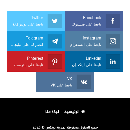
Twitter
Facebook
تابعنا على فيسبوك
تابعنا على تويتر (X)
Telegram
Instagram
تابعنا على انستقرام
انضم لنا على تيليجرام
Pinterest
Linkedin
تابعنا على لينكد إن
تابعنا على بنترست
VK
تابعنا على VK
الرئيسية
نبذة عنا
جميع الحقوق محفوظة لمدونة يونكس © 2026