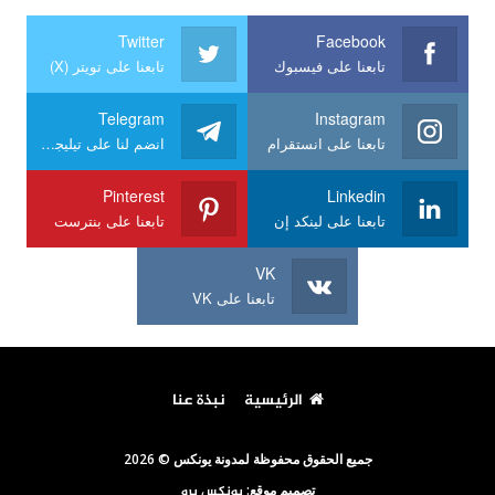
Twitter
Facebook
تابعنا على فيسبوك
تابعنا على تويتر (X)
Telegram
Instagram
تابعنا على انستقرام
انضم لنا على تيليجرام
Pinterest
Linkedin
تابعنا على لينكد إن
تابعنا على بنترست
VK
تابعنا على VK
الرئيسية
نبذة عنا
جميع الحقوق محفوظة لمدونة يونكس © 2026
تصميم موقع:
يونكس برو