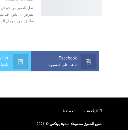
نقل الصور من جوجل إل
يفرض أن يكون قد تمت
تطبيق صور جوجل الشهير
itter
Facebook
تابعنا على فيسبوك
تابعنا 
الرئيسية
نبذة عنا
جميع الحقوق محفوظة لمدونة يونكس © 2026