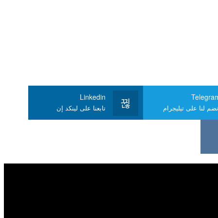
Linkedin
Telegra
نضم لنا على تيليجرام
تابعنا على لينكد إن