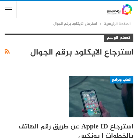
استرجاع الايكلود برقم الجوال
الصفحة الرئيسية
تصفح الوسم
استرجاع الايكلود برقم الجوال
العاب وبرامج
استرجاع Apple ID عن طريق رقم الهاتف
بالخطوات | يونكس