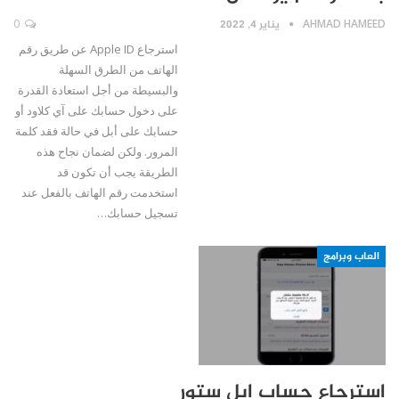
AHMAD HAMEED
يناير 4, 2022
0
استرجاع Apple ID عن طريق رقم
الهاتف من الطرق السهلة
والبسيطة من أجل استعادة القدرة
على دخول حسابك على آي كلاود أو
حسابك على أبل في حالة فقد كلمة
المرور. ولكن لضمان نجاح هذه
الطريقة يجب أن تكون قد
استخدمت رقم الهاتف بالفعل عند
تسجيل حسابك…
العاب وبرامج
استرجاع حساب ابل ستور