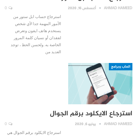
AHMAD HAMEED
أغسطس 16, 2020
0
استرجاع حساب ابل ستور من
الأمور المهمة جدا لأي شخص
يستخدم هاتف ايفون وتعرض
لفقدان أو نسيان كلمة المرور
الخاصة به. ولحسن الحظ ، توجد
العديد من
العاب وبرامج
استرجاع الايكلود برقم الجوال
AHMAD HAMEED
يوليو 6, 2020
0
استرجاع الايكلود برقم الجوال هي