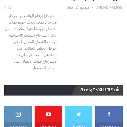
AHMAD HAMEED
نوفمبر 17, 2021
0
استرجاع ارقام الهاتف من جوجل
في حال قمت بحذف جميع جهات
الاتصال أو يعضًا منها. يمكن ذلك من
خلال استرجاع النسخة الاحتياطية
لجهات الاتصال المحفوظة في
جوجل. تختلف الحالات التي
تستدعي البحث عن طريقة
لاسترجاع جهات الاتصال على
الهاتف المحمول.…
شبكاتنا الاجتماعية
Instagram
Youtube
Twitter
Facebook