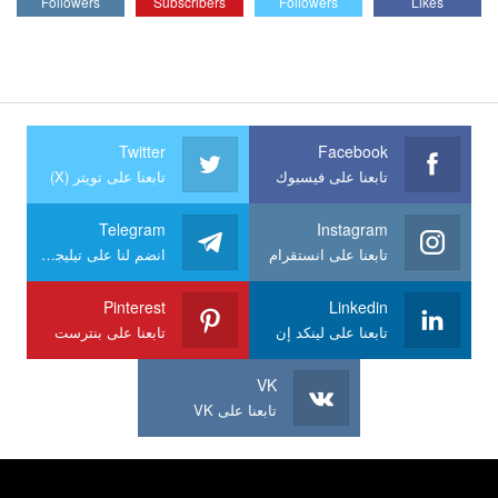
Followers
Subscribers
Followers
Likes
Twitter
Facebook
تابعنا على فيسبوك
تابعنا على تويتر (X)
Telegram
Instagram
تابعنا على انستقرام
انضم لنا على تيليجرام
Pinterest
Linkedin
تابعنا على لينكد إن
تابعنا على بنترست
VK
تابعنا على VK