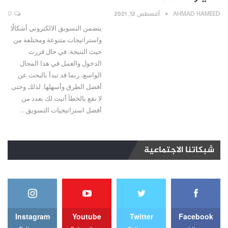
AHMAD HAMEED
أغسطس 12, 2021
0
يتضمن التسويق الالكتروني أشكالًا
واستراتيجات متنوعة ومختلفة من
حيث النتيجة. في حال قررت
الدخول والعمل في هذا المجال
الواسع، ربما قد تبدأ بالبحث عن
أفضل الطرق وأسهلها. لذلك وحتى
لا تقع بالخطأ أتيت لك بعدد من
أفضل استراتيجيات التسويق…
شبكاتنا الاجتماعية
Instagram
Youtube
Twitter
Facebook