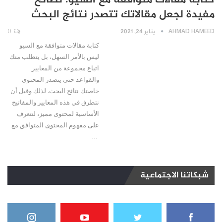
كتابة مقالات متوافقة مع السيو: نصائح
مفيدة لجعل مقالاتك تتصدر نتائج البحث
AHMAD HAMEED
يناير 24, 2021
0
كتابة مقالات متوافقة مع السيو
ليس بالأمر السهل، بل يتطلب منك
اتباع مجموعة من المعايير
والقواعد حتى يتصدر المحتوى
خاصتك نتائج البحث. لذلك وقبل أن
نتطرق في هذه المعايير والمفاتيح
الأساسية لمحتوى مميز، لنتعرف
على مفهوم المحتوى المتوافق مع
…
شبكاتنا الاجتماعية