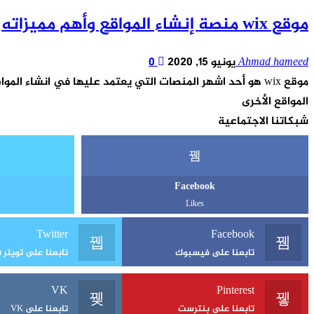
موقع wix منصة إنشاء المواقع وأهم مميزاته
Ahmad hameed
يونيو 15, 2020
0
موقع wix هو أحد اشهر المنصات التي يعتمد عليها في انشاء 
المواقع الأخرى
شبكاتنا الاجتماعية
Facebook
Likes
Twitter
Facebook
تابعنا على فيسبوك
تابعنا على تويتر (X)
VK
Pinterest
تابعنا على بنترست
تابعنا على VK