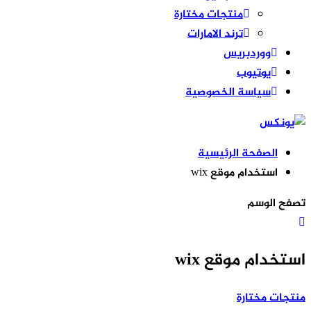
منتجات مختارة
ترند الامارات
ووردبريس
يوتيوب
سياسة الخصوصية
الصفحة الرئيسية
استخدام موقع wix
تصفح الوسم
استخدام موقع wix
منتجات مختارة