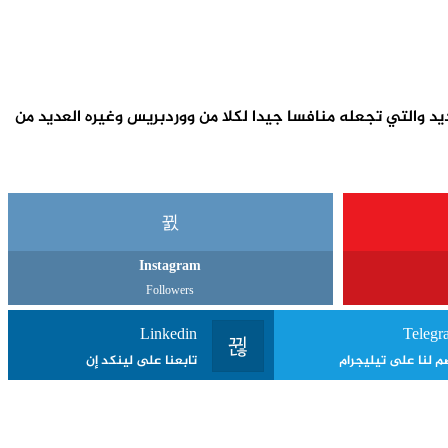
تحديد والتي تجعله منافسا جيدا لكلا من ووردبريس وغيره العديد من
Instagram
Followers
Linkedin
Telegr
م لنا على تيليجرام
تابعنا على لينكد إن