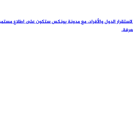
رئيسية لاستقرار الدول والأفراد، مع مدونة يونكس ستكون على اطلاع مس
عرفة.