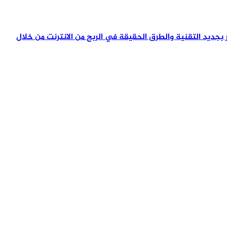
تمر بجديد التقنية والطرق الحقيقة في الربح من الانترنت من خلال