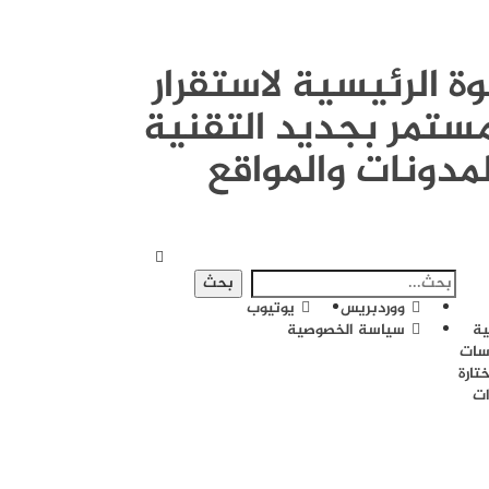
القوة الرئيسية لاستقرار
ستمر بجديد التقنية
لمدونات والمواقع
ووردبريس
يوتيوب
ية
سياسة الخصوصية
سات
تارة
ات