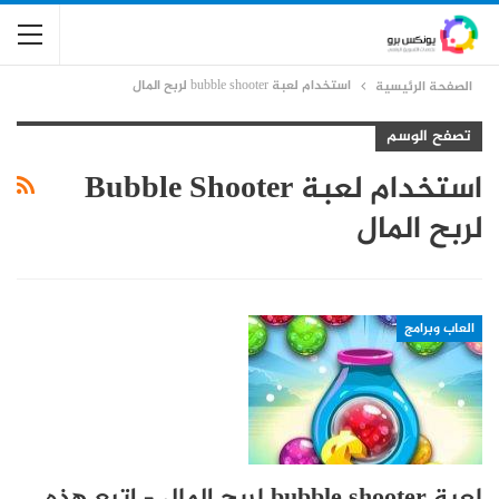
استخدام لعبة bubble shooter لربح المال
الصفحة الرئيسية
تصفح الوسم
استخدام لعبة Bubble Shooter
لربح المال
العاب وبرامج