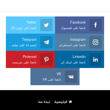
Twitter
Facebook
تابعنا على فيسبوك
تابعنا على تويتر (X)
Telegram
Instagram
تابعنا على انستقرام
انضم لنا على تيليجرام
Pinterest
Linkedin
تابعنا على لينكد إن
تابعنا على بنترست
VK
تابعنا على VK
الرئيسية
نبذة عنا