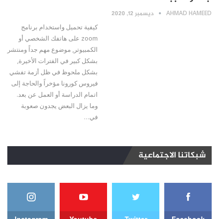
AHMAD HAMEED
ديسمبر 12, 2020
كيفية تحميل واستخدام برنامج
zoom على هاتفك الشخصي أو
الكمبيوتر, موضوع مهم جداً ومنتشر
بشكل كبير في الفترات الأخيرة,
بشكل ملحوظ في ظل أزمة تفشي
فيروس كورونا مؤخراً والحاجة إلى
اتمام الدراسة أو العمل عن بعد.
وما يزال البعض يجدون صعوبة
في…
شبكاتنا الاجتماعية
Instagram
Youtube
Twitter
Facebook