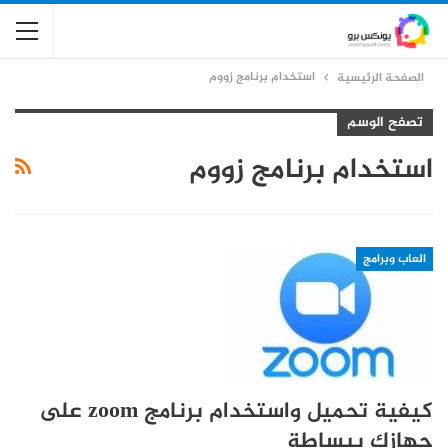
استخدام برنامج زووم
الصفحة الرئيسية
تصفح الوسم
استخدام برنامج زووم
العاب وبرامج
كيفية تحميل واستخدام برنامج zoom على
جهازك ببساطة