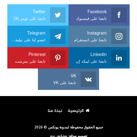
Twitter
Facebook
تابعنا على فيسبوك
تابعنا على تويتر (X)
Telegram
Instagram
تابعنا على انستقرام
انضم لنا على تيليجرام
Pinterest
Linkedin
تابعنا على لينكد إن
تابعنا على بنترست
VK
تابعنا على VK
الرئيسية
نبذة عنا
جميع الحقوق محفوظة لمدونة يونكس © 2026
تصميم موقع:
يونكس برو