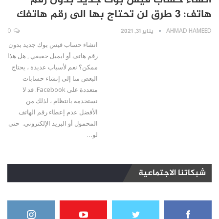
انشاء حساب فيس بوك جديد بدون رقم
هاتف: 3 طرق لن تحتاج بها الى رقم هاتفك
AHMAD HAMEED
يناير 31, 2021
0
انشاء حساب فيس بوك جديد بدون
رقم هاتف أو ايميل حقيقي , هل هذا
ممكن؟ نعم لأسباب عديدة ، يحتاج
البعض منا إلى إنشاء حسابات
متعددة على Facebook. قد لا
نستخدمه بانتظام ، لذلك من
الأفضل عدم إعطاء رقم الهاتف
المحمول أو البريد الإلكتروني. حتى
لو…
شبكاتنا الاجتماعية