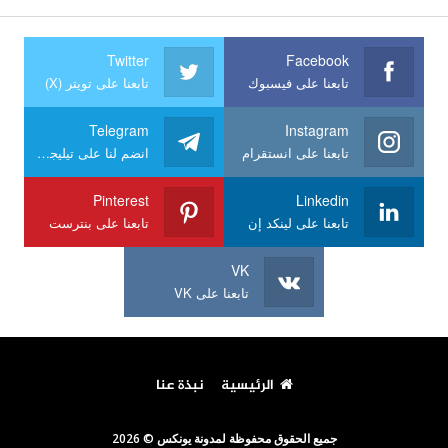
Twitter
Facebook
تابعنا على فيسبوك
تابعنا على تويتر (X)
Telegram
Instagram
تابعنا على انستقرام
انضم لنا على تيليجرام
Pinterest
Linkedin
تابعنا على لينكد إن
تابعنا على بنترست
VK
تابعنا على VK
الرئيسية
نبذة عنا
جميع الحقوق محفوظة لمدونة يونكس © 2026