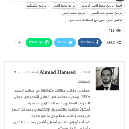
افضل برنامج ضغط الصور لويندوز
برامج ضغط الصور
برنامج بيكسيليون
برنامج تقليص حجم الصور
برنامج ضغط الصور
تخفيض حجم الصورة مع المحافظة على الجودة
419
WhatsApp
Twitter
Facebook
شارك
Ahmad Hameed
1663 المشاركات
9
تعليقات
مهندس وكاتب مقالات متوافقة مع معايير السيو
(SEO)، ومُدرِّب مُعتمد في الهلال الأحمر في مجال
التدريب المهني ودعم المشاريع الصغيرة.
أعشقُ التقنية والتسويق الإلكتروني ومجالات العمل
عن بعد، وأهتم بتعلّم كل ما هو جديد.
كما أتطلّع إلى تقديم أفضل وأشمل معلومة للقارئ
بأسلوب شيّق وممتع.