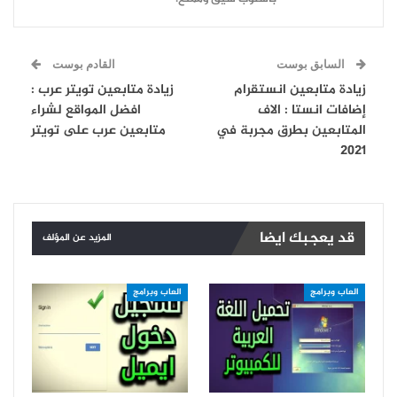
السابق بوست
القادم بوست
زيادة متابعين انستقرام
زيادة متابعين تويتر عرب :
إضافات انستا : الاف
افضل المواقع لشراء
المتابعين بطرق مجربة في
متابعين عرب على تويتر
2021
قد يعجبك ايضا
المزيد عن المؤلف
العاب وبرامج
العاب وبرامج