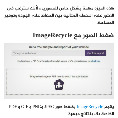
هذه الميزة مهمة بشكل خاص للمصورين، لأنك سترغب في
العثور على النقطة المثالية بين الحفاظ على الجودة وتوفير
المساحة.
ضغط الصور مع ImageRecycle
يقوم
ImageRecycle
بضغط صور JPEG وPNG و GIF و PDF
الخاصة بك بنتائج مبهرة.