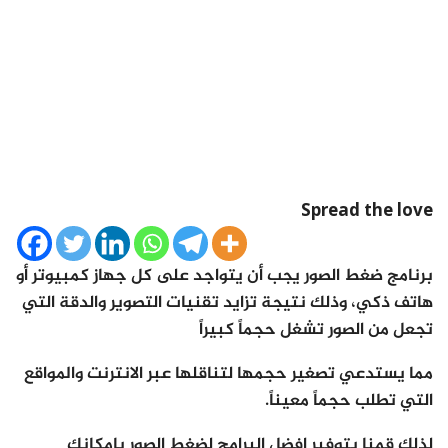
Spread the love
برنامج ضغط الصور يجب أن يتواجد على كل جهاز كمبيوتر أو
هاتف ذكي، وذلك نتيجة تزايد تقنيات التصوير والدقة التي
تجعل من الصور تشغل حجماً كبيراً
مما يستدعي تصغير حجمها لتناقلها عبر الانترنت والمواقع
التي تطلب حجماً معيناً.
لذلك قمنا بتوفير افضل البرامج لضغط الصور بإمكانك