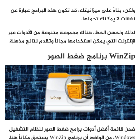
ولكن، بناءً على ميزانيتك، قد تكون هذه البرامج عبارة عن
نفقات لا يمكنك تحملها.
لذلك ولحسن الحظ، هناك مجموعة متنوعة من الأدوات عبر
الإنترنت التي يمكن استخدامها مجاناً وتقدم نتائج مذهلة.
WinZip برنامج ضغط الصور
ضمن قائمة أفضل أدوات برامج ضغط الصور لنظام التشغيل
Windows، من الواضح أن برنامج WinZip يستحق مكاناً هنا.