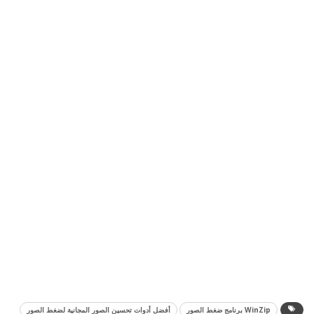
WinZip برنامج ضغط الصور
أفضل أدوات تحسين الصور المجانية لضغط الصور