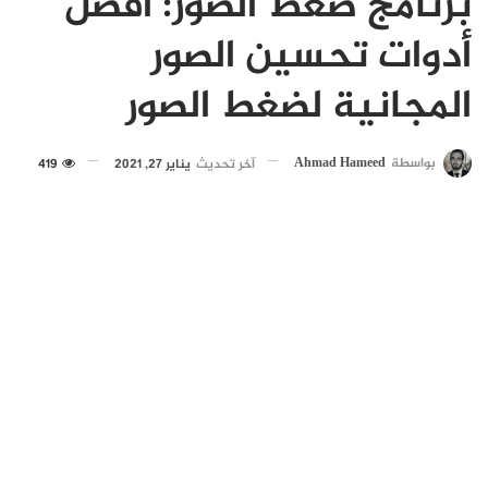
برنامج ضغط الصور: أفضل
أدوات تحسين الصور
المجانية لضغط الصور
بواسطة
Ahmad Hameed
آخر تحديث
يناير 27, 2021
419