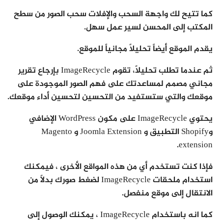
كما تتيح لك واجهة السحب والإفلات سحب الصور من سطح
المكتب إلى المحسن لسير عمل سهل.
يقدم الموقع أيضاً تحليلاً مجانياً للموقع.
ثم عندما تطلب تحليلاً، تقوم ImageRecycle بإرجاع تقرير
مجاني مصمم لمساعدتك على فهم الصور الموجودة على
موقعك والتي ستستفيد من التحسين لتحسين أداء موقعك.
يحتوي ImageRecycle على مكون WordPress الإضافي
وShopify التطبيق و Joomla Extension و Magento
extension.
فإذا كنت تستخدم أي من هذه المواقع الأخرى ، فيمكنك
استخدام ملحقات ImageRecycle لضغط صورك بدلاً من
الانتقال إلى موقع منفصل.
كما انه باستخدام ImageRecycle ، يمكنك الوصول إلى