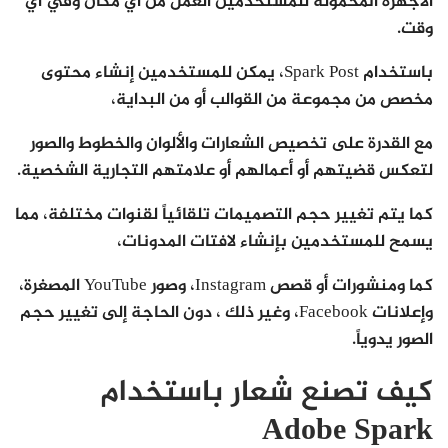
الأجهزة المحمولة للمستخدمين العمل من أي مكان وفي أي
وقت.
باستخدام Spark Post، يمكن للمستخدمين إنشاء محتوى
مخصص من مجموعة من القوالب أو من البداية،
مع القدرة على تخصيص الشعارات والألوان والخطوط والصور
لتعكس قضيتهم أو أعمالهم أو علامتهم التجارية الشخصية.
كما يتم تغيير حجم التصميمات تلقائياً لقنوات مختلفة، مما
يسمح للمستخدمين بإنشاء لافتات المدونات،
كما ومنشورات أو قصص Instagram، وصور YouTube المصغرة،
وإعلانات Facebook، وغير ذلك ، دون الحاجة إلى تغيير حجم
الصور يدوياً.
كيف تصنع شعار باستخدام
Adobe Spark