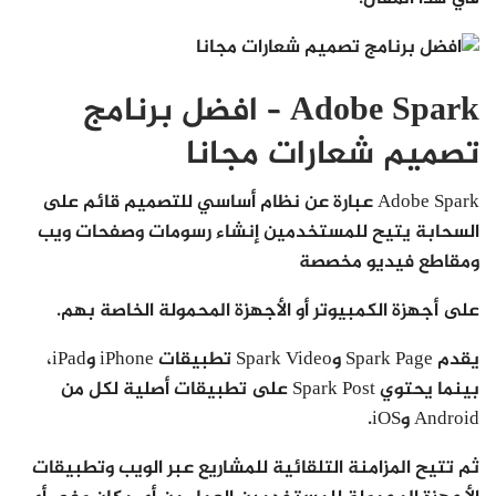
Adobe Spark – افضل برنامج
تصميم شعارات مجانا
Adobe Spark عبارة عن نظام أساسي للتصميم قائم على
السحابة يتيح للمستخدمين إنشاء رسومات وصفحات ويب
ومقاطع فيديو مخصصة
على أجهزة الكمبيوتر أو الأجهزة المحمولة الخاصة بهم.
يقدم Spark Page وSpark Video تطبيقات iPhone وiPad،
بينما يحتوي Spark Post على تطبيقات أصلية لكل من
Android وiOS.
ثم تتيح المزامنة التلقائية للمشاريع عبر الويب وتطبيقات