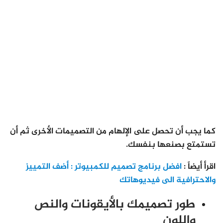
كما يجب أن تحصل على الإلهام من التصميمات الأخرى ثم أن
تستمتع بصنعها بنفسك.
اقرأ أيضاً :
افضل برنامج تصميم للكمبيوتر : أضف التمييز
والاحترافية الى فيديوهاتك
طور تصميمك بالأيقونات والنص
واللون