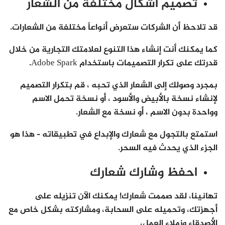
تصميم أشكال مختلفة من الشعار
قد تلاحظ أن الشركات ستعرض أنواعاً مختلفة من الشعارات.
كما يمكنك أنت إنشاء هذا التنوع لعلامتك التجارية من خلال
قدرتك على تكرار التصميمات باستخدام Adobe Spark.
بمجرد وصولك إلى الشعار الذي تحبه ، قم بتكرار التصميم
لإنشاء نسخة بالأبيض والأسود ، أو نسخة تحمل الاسم
وواحدة بدون الاسم ، أو نسخة مع الشعار.
استمتع بالتجول مع شعارك والإبداع في تطبيقاته – هذا هو
الجزء الذي يحدث فيه السحر.
احفظ وشارك شعارك
تهانينا، لقد صممت شعارك! يمكنك الآن تنزيله على
أجهزتك، وتحميله على السحابة، ومشاركته بشكل خاص مع
الأصدقاء وزملاء العمل،