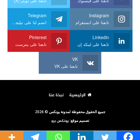
تابعنا على فيسبوك
تابعنا على تويتر (X)
Telegram
Instagram
تابعنا على انستقرام
انضم لنا على تيليجرام
Pinterest
Linkedin
تابعنا على لينكد إن
تابعنا على بنترست
VK
تابعنا على VK
الرئيسية
نبذة عنا
جميع الحقوق محفوظة لمدونة يونكس © 2026
تصميم موقع:
يونكس برو