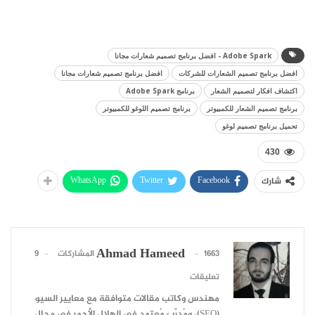
Adobe Spark - افضل برنامج تصميم شعارات مجانا
افضل برنامج تصميم الشعارات للشركات
افضل برنامج تصميم شعارات مجانا
اكتشاف افكار لتصميم الشعار
برنامج Adobe Spark
برنامج تصميم الشعار للكمبيوتر
برنامج تصميم اللوغو للكمبيوتر
تحميل برنامج تصميم لوغو
430
WhatsApp
Twitter
Facebook
شارك
Ahmad Hameed
1663 المشاركات
9
تعليقات
مهندس وكاتب مقالات متوافقة مع معايير السيو
(SEO)، ومُدرِّب مُعتمد في الهلال الأحمر في مجال