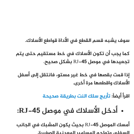
سوف يشبه قسم القطع في الأداة قواطع الأسلاك.
كما يجب أن تكون الأسلاك في خط مستقيم حتى يتم
تجعيدها في موصل RJ-45 بشكل صحيح.
إذا قمت بقصها في خط غير مستوٍ، فانتقل إلى أسفل
الأسلاك واقطعها مرة أخرى.
اقرأ أيضاً:
تأريج سلك النت بطريقة صحيحة
أدخل الأسلاك في موصل RJ-45:
أمسك الموصل RJ-45 بحيث يكون المشبك في الجانب
السفلي وتواجه المسامير المعدنية الصغيرة.