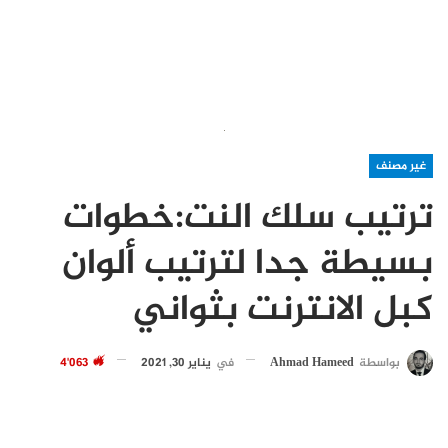
غير مصنف
ترتيب سلك النت:خطوات
بسيطة جدا لترتيب ألوان
كبل الانترنت بثواني
بواسطة
Ahmad Hameed
في
يناير 30, 2021
4٬063