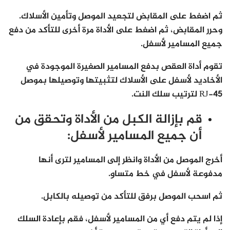
ثم اضغط على المقابض لتجعيد الموصل وتأمين الأسلاك.
وحرر المقابض، ثم اضغط على الأداة مرة أخرى للتأكد من دفع
جميع المسامير لأسفل.
تقوم أداة العقص بدفع المسامير الصغيرة الموجودة في
الأخاديد لأسفل على الأسلاك لتثبيتها وتوصيلها بموصل
RJ-45 لترتيب سلك النت.
قم بإزالة الكبل من الأداة وتحقق من
أن جميع المسامير لأسفل:
أخرج الموصل من الأداة وانظر إلى المسامير لترى أنها
مدفوعة لأسفل في خط متساوٍ.
ثم اسحب الموصل برفق للتأكد من توصيله بالكابل.
إذا لم يتم دفع أي من المسامير لأسفل، فقم بإعادة السلك