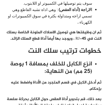
سوف يتم توصيلها في الكمبيوتر او اللابتوب.
الاراجة (أداة العقص)
: وهي اداة تشبه القاطع وهي
تسمي اراجه ومتداولة بكثرة في سوق الكمبيوترات او
الكهرباء ،
ثم ان وظيفتها هي توصيل الاسلاك الملونة الخاصة بسلك
النت في RJ-45 ، ويوجد بها أيضاً أداة قطع السلك الزائد.
خطوات ترتيب سلك النت
انزع الكابل للخلف بمسافة 1 بوصة
(25 مم) من النهاية:
ثم أدخل الكبل في قسم المتجرد من الأداة واضغط عليه
بإحكام.
بعد ذلك، قم بتدوير أداة العقص حول الكابل بحركة سلسة