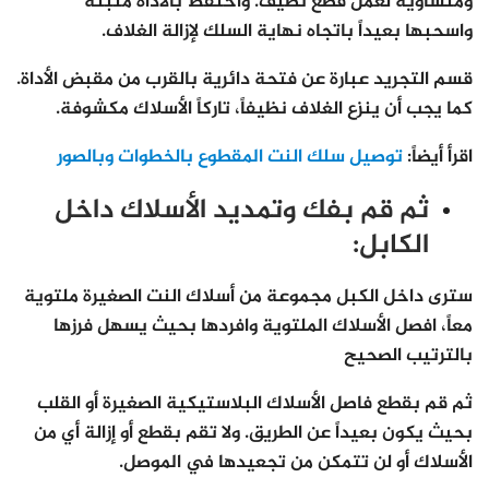
ومتساوية لعمل قطع نظيف. واحتفظ بالأداة مثبتة
واسحبها بعيداً باتجاه نهاية السلك لإزالة الغلاف.
قسم التجريد عبارة عن فتحة دائرية بالقرب من مقبض الأداة.
كما يجب أن ينزع الغلاف نظيفاً، تاركاً الأسلاك مكشوفة.
اقرأ أيضاً:
توصيل سلك النت المقطوع بالخطوات وبالصور
ثم قم بفك وتمديد الأسلاك داخل
الكابل:
سترى داخل الكبل مجموعة من أسلاك النت الصغيرة ملتوية
معاً، افصل الأسلاك الملتوية وافردها بحيث يسهل فرزها
بالترتيب الصحيح
ثم قم بقطع فاصل الأسلاك البلاستيكية الصغيرة أو القلب
بحيث يكون بعيداً عن الطريق. ولا تقم بقطع أو إزالة أي من
الأسلاك أو لن تتمكن من تجعيدها في الموصل.