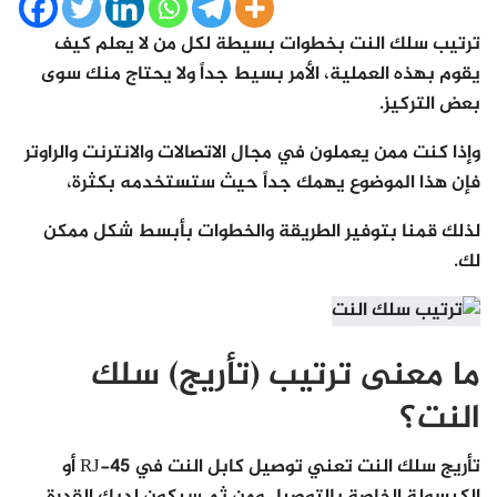
ترتيب سلك النت بخطوات بسيطة لكل من لا يعلم كيف
يقوم بهذه العملية، الأمر بسيط جداً ولا يحتاج منك سوى
بعض التركيز.
وإذا كنت ممن يعملون في مجال الاتصالات والانترنت والراوتر
فإن هذا الموضوع يهمك جداً حيث ستستخدمه بكثرة،
لذلك قمنا بتوفير الطريقة والخطوات بأبسط شكل ممكن
لك.
ما معنى ترتيب (تأريج) سلك
النت؟
تأريج سلك النت تعني توصيل كابل النت في RJ-45 أو
الكبسولة الخاصة بالتوصيل ومن ثم سيكون لديك القدرة