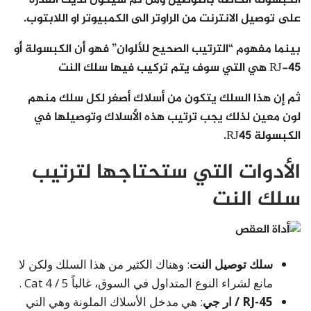
على توصيل الانترنت من الراوتر الى الكمبيوتر او اللابتوب.
بينما مفهوم “الترتيب الصحيح للألوان” فهو أن الكبسولة أو
RJ-45 هي التي سوف يتم تركيب فيها سلك النت
ثم إن هذا السلك يتكون من أسلاك أصغر لكل سلك منهم
لون معين لذلك يجب ترتيب هذه الأسلاك وتوصيلها في
الكبسولة RJ45.
الأدوات التي ستحتاجها لترتيب
سلك النت
سلك توصيل النت
: وهناك الكثير من هذا السلك ولكن لا
مانع لشراء النوع المتداول في السوق، غالباً Cat 4 / 5 .
RJ-45 / ار جي
: هي مدخل الأسلاك الملونة وهي التي