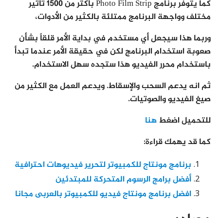
كما يتوفر برنامج Photo Film Strip بأكثر من 1500 تأثير
مختلف وواجهة البرنامج ممتلئة بالكثير من الأدوات،
وربما هذا سيجعل أي مستخدم في بداية الأمر قلقاً بشأن
صعوبة استخدام البرنامج لكن في حقيقة الأمر عندما تبدأ
باستخدام محرر الفيديو هذا ستجده سهل الاستخدام.
ثم انه يدعم السحب والإسقاط. ويدعم العمل مع الكثير من
صيغ الفيديو والصوتيات.
للتحميل اضغط
هنا
كما قد يهمك قراءة:
برنامج مونتاج للكمبيوتر لتحرير فيديوهات احترافية
أفضل برامج الرسوم المتحركة للمبتدئين
افضل برنامج مونتاج فيديو للكمبيوتر بالعربى مجانا