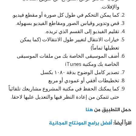
والإفلات.
كما يمكن التحكم في طول كل صورة أو مقطع فيديو.
قص وتدوير وقياس الصور ومقاطع الفيديو بسهولة.
تقليم الفيديو إلى القسم الذي تريده.
خيارات الانتقال لتغيير طول الانتقالات (كما يمكن
تعطيلها تماماً)
أضف الموسيقى الخاصة بك من ملفات الموسيقى
الخاصة بك ومكتبة iTunes
تصدير كامل الوضوح بدقة ١٠٨٠ بكسل
تخطيطات أفقي أو عمودي أو مربع
كما يمكنك الحفظ في مكتبة المشروع مشاريعك تلقائياً
حتى تتمكن من إعادة النظر فيها والتعديل عليها لاحقا.
حمل التطبيق من
هنا
اقرأ أيضاً:
أفضل برامج المونتاج المجانية