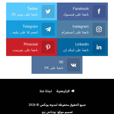
Twitter
Facebook
تابعنا على فيسبوك
تابعنا على تويتر (X)
Telegram
Instagram
تابعنا على انستقرام
انضم لنا على تيليجرام
Pinterest
Linkedin
تابعنا على لينكد إن
تابعنا على بنترست
VK
تابعنا على VK
الرئيسية
نبذة عنا
جميع الحقوق محفوظة لمدونة يونكس © 2026
تصميم موقع:
يونكس برو