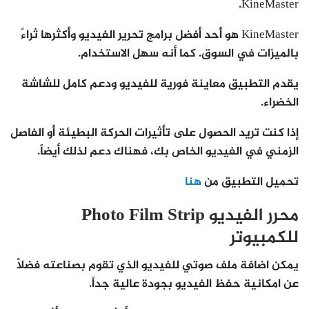
KineMaster.
KineMaster هو أحد أفضل برامج تحرير الفيديو وأكثرها ثراءً
بالميزات في السوق. كما أنه سهل الاستخدام.
يقدم التطبيق معاينة فورية للفيديو ودعم كامل للشاشة
الخضراء.
إذا كنت تريد الحصول على تأثيرات الحركة البطيئة أو الفاصل
الزمني في الفيديو الخاص بك، فهناك دعم لذلك أيضاً.
تحميل التطبيق من
هنا
محرر الفيديو Photo Film Strip
للكمبيوتر
يمكن اضافة ملف صوتي للفيديو الذي تقوم بصناعته فضلاً
عن امكانية حفظ الفيديو بجودة عالية جداً.