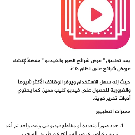
يُعد تطبيق ” عرض شرائح الصور والفيديو ” مفضلاً لإنشاء
عروض شرائح على نظام iOS.
حيث إنه سهل الاستخدام ويوفر الوظائف الأكثر شيوعاً
والضرورية للحصول على فيديو كليب مميز، كما يحتوي
أدوات تحرير قوية.
مميزات التطبيق
حدد صوراً متعددة أو مقاطع فيديو في وقت واحد ثم أعد
ترتيب عناصر عرض الشرائح عن طريق السحب