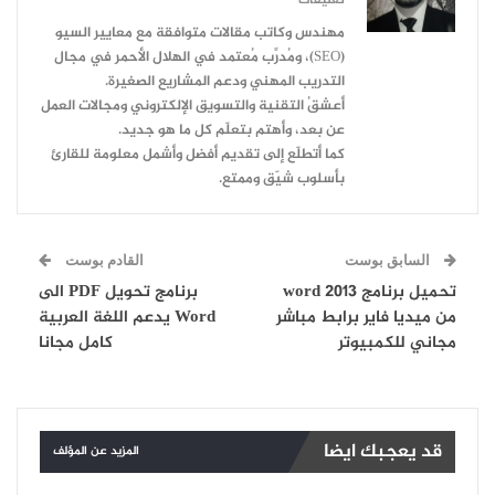
مهندس وكاتب مقالات متوافقة مع معايير السيو
(SEO)، ومُدرِّب مُعتمد في الهلال الأحمر في مجال
التدريب المهني ودعم المشاريع الصغيرة.
أعشقُ التقنية والتسويق الإلكتروني ومجالات العمل
عن بعد، وأهتم بتعلّم كل ما هو جديد.
كما أتطلّع إلى تقديم أفضل وأشمل معلومة للقارئ
بأسلوب شيّق وممتع.
السابق بوست
القادم بوست
تحميل برنامج word 2013
برنامج تحويل PDF الى
من ميديا فاير برابط مباشر
Word يدعم اللغة العربية
مجاني للكمبيوتر
كامل مجانا
قد يعجبك ايضا
المزيد عن المؤلف