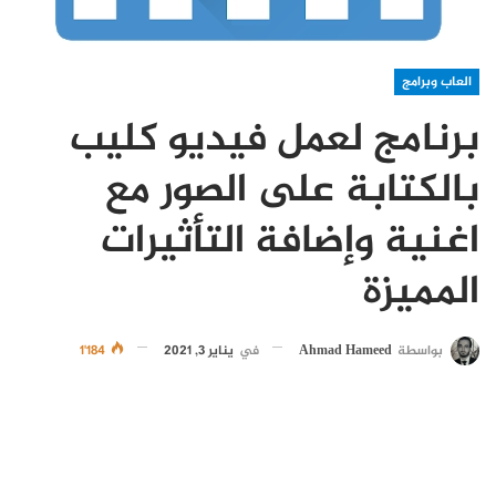
العاب وبرامج
برنامج لعمل فيديو كليب
بالكتابة على الصور مع
اغنية وإضافة التأثيرات
المميزة
بواسطة
Ahmad Hameed
في
يناير 3, 2021
1٬184