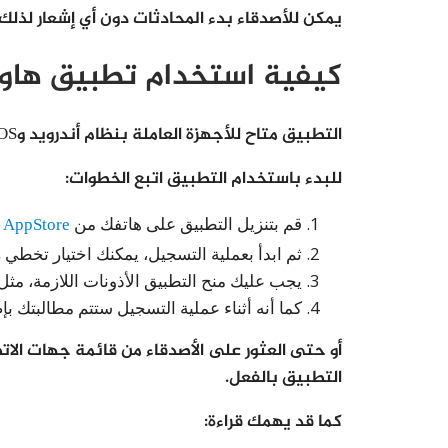
يمكن للأصدقاء بدء المحادثات دون أي إشعار لذل
كيفية استخدام تطبيق هاو
التطبيق متاح للأجهزة العاملة بنظام أندرويد وmacOS وكروم و iOS، كما يمكن استخدامه من متصفح الويب،
للبدء باستخدام التطبيق اتبع الخطوات:
قم بتنزيل التطبيق على هاتفك من
AppStore
أ
ثم ابدأ بعملية التسجيل، يمكنك اختيار تخطي 
يجب عليك منح التطبيق الأذونات اللازمة، مثل
كما أنه أثناء عملية التسجيل ستتم مطالبتك
أو حتى العثور على الأصدقاء من قائمة جهات الات
التطبيق بالفعل.
كما قد يهمك قراءة: