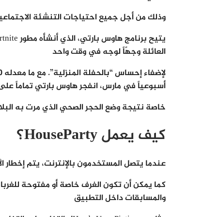
وذلك من أجل جميع احتياجات التنشئة الاجتماعية
العائلة وجهًاً لوجه في وقت واحد
أسبوعياً في مارس، انفجر هاوس بارتي تماماً على
خاصة نتيجة وضع الحجر الصحي الذي مرت به البلاد
كيف يعمل HouseParty؟
عندما يتصل المستخدمون بالإنترنت، يتم إخطار ال
كما يمكن أن تكون الغرف خاصة أو مفتوحة للغرباء
والمسابقات داخل التطبيق