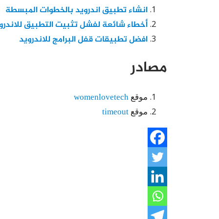
انشاء تطبيق اندرويد بالخطوات المبسطة
أخطاء شائعة لفشل تثبيت التطبيق للاندرو
افضل تطبيقات قفل البرامج للاندرويد
مصادر
موقع
womenlovetech
موقع
timeout