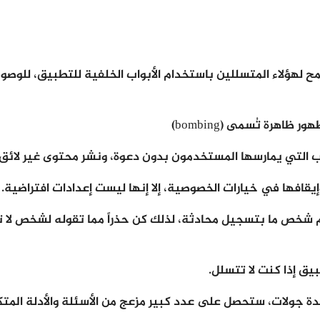
 لهؤلاء المتسللين باستخدام الأبواب الخلفية للتطبيق، للوصو
اهرة تُسمى (bombing)
اب التي يمارسها المستخدمون بدون دعوة، ونشر محتوى غير لائق،
يقافها في خيارات الخصوصية، إلا إنها ليست إعدادات افتراضية.
م شخص ما بتسجيل محادثة، لذلك كن حذراً مما تقوله لشخص لا 
ق إذا كنت لا تتسلل.
دة جولات، ستحصل على عدد كبير مزعج من الأسئلة والأدلة المتكر