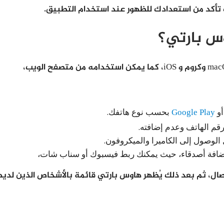
ك تأكد من استعدادك للظهور عند استخدام التطبيق.
س بارتي؟
و
Google Play
بحسب نوع هاتفك.
رقم الهاتف وعدم إضافته.
 الوصول إلى الكاميرا والميكروفون.
 بإضافة أصدقاء، حيث يمكنك ربط فيسبوك أو سناب شات،
صال، ثم بعد ذلك يُظهر هاوس بارتي قائمة بالأشخاص الذين لدي