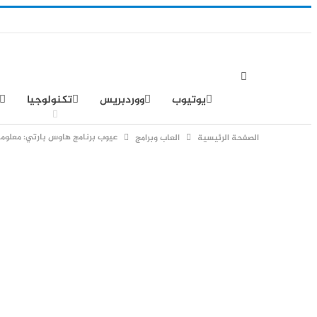
يوتيوب
ووردبريس
تكنولوجيا
عيوب برنامج هاوس بارتي: معلوما
الصفحة الرئيسية
العاب وبرامج