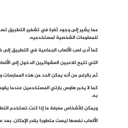
مما يشير إلى وجود ثغرة في تشفير التطبيق تسمح
للمعلومات الشخصية لمستخدميه.
كما أدى لعب الألعاب الجماعية في التطبيق إلى ظهور ظ
التي تتيح للاعبين العشوائيين الدخول إلى الألع
ثم بالرغم من أنه يمكن الحد من هذه الممارسات وإ
كما لا يخبر هاوس بارتي المستخدمين عندما يقو
به.
ويمكن للأشخاص معرفة ما إذا كنت تستخدم التطبي
الألعاب نفسها ليست متطورة بقدر الإمكان، بعد ع