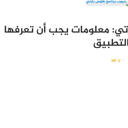
تي: معلومات يجب أن تعرفها
التطبيق
697