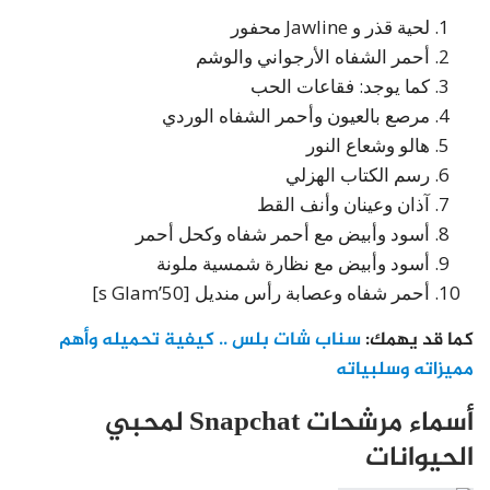
لحية قذر و Jawline محفور
أحمر الشفاه الأرجواني والوشم
كما يوجد: فقاعات الحب
مرصع بالعيون وأحمر الشفاه الوردي
هالو وشعاع النور
رسم الكتاب الهزلي
آذان وعينان وأنف القط
أسود وأبيض مع أحمر شفاه وكحل أحمر
أسود وأبيض مع نظارة شمسية ملونة
أحمر شفاه وعصابة رأس منديل [50’s Glam]
كما قد يهمك:
سناب شات بلس .. كيفية تحميله وأهم
مميزاته وسلبياته
أسماء مرشحات Snapchat لمحبي
الحيوانات