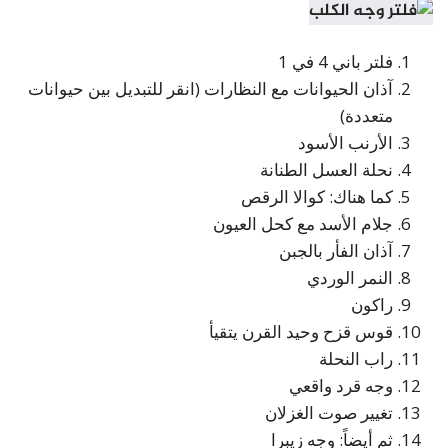
فلتر باني 4 في 1
آذان الحيوانات مع النظارات (انقر للتبديل بين حيوانات
متعددة)
الأرنب الأسود
نحلة العسل الطنانة
كما هناك: كوالا الرقص
جلام الأسد مع كحل العيون
آذان الفأر بالجبن
النمر الوردي
راكون
قوس قزح وحيد القرن يتقيأ
راب النحلة
وجه قرد واقعي
تغيير صوت الغزلان
ثم أيضاً: وجه زيبرا