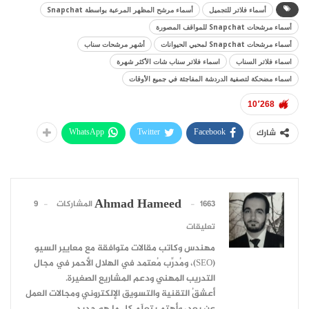
أسماء فلاتر للتجميل
أسماء مرشح المظهر المرعبة بواسطة Snapchat
أسماء مرشحات Snapchat للمواقف المصورة
أسماء مرشحات Snapchat لمحبي الحيوانات
أشهر مرشحات سناب
اسماء فلاتر السناب
اسماء فلاتر سناب شات الأكثر شهرة
اسماء مضحكة لتصفية الدردشة المفاجئة في جميع الأوقات
10٬268
WhatsApp
Twitter
Facebook
شارك
Ahmad Hameed
1663 المشاركات
9
تعليقات
مهندس وكاتب مقالات متوافقة مع معايير السيو
(SEO)، ومُدرِّب مُعتمد في الهلال الأحمر في مجال
التدريب المهني ودعم المشاريع الصغيرة.
أعشقُ التقنية والتسويق الإلكتروني ومجالات العمل