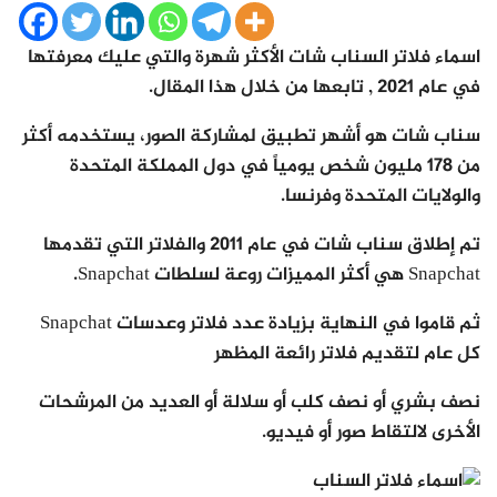
اسماء فلاتر السناب شات الأكثر شهرة والتي عليك معرفتها
في عام 2021 , تابعها من خلال هذا المقال.
سناب شات هو أشهر تطبيق لمشاركة الصور، يستخدمه أكثر
من 178 مليون شخص يومياً في دول المملكة المتحدة
والولايات المتحدة وفرنسا.
تم إطلاق سناب شات في عام 2011 والفلاتر التي تقدمها
Snapchat هي أكثر المميزات روعة لسلطات Snapchat.
ثم قاموا في النهاية بزيادة عدد فلاتر وعدسات Snapchat
كل عام لتقديم فلاتر رائعة المظهر
نصف بشري أو نصف كلب أو سلالة أو العديد من المرشحات
الأخرى لالتقاط صور أو فيديو.