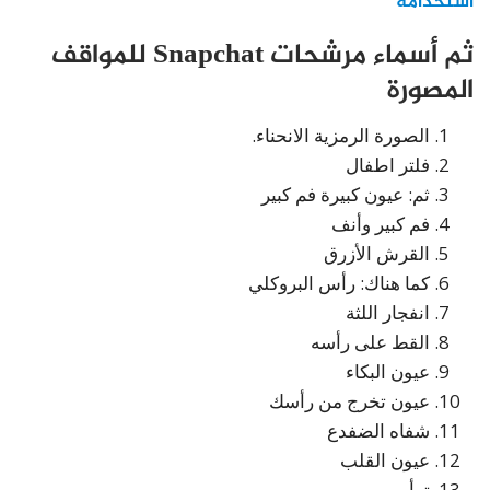
استخدامه
ثم أسماء مرشحات Snapchat للمواقف
المصورة
الصورة الرمزية الانحناء.
فلتر اطفال
ثم: عيون كبيرة فم كبير
فم كبير وأنف
القرش الأزرق
كما هناك: رأس البروكلي
انفجار اللثة
القط على رأسه
عيون البكاء
عيون تخرج من رأسك
شفاه الضفدع
عيون القلب
توأمي