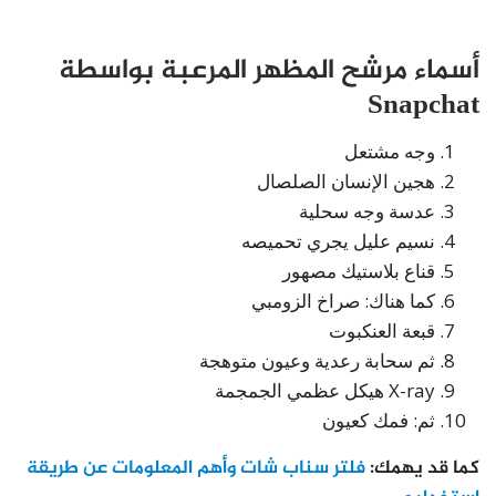
أسماء مرشح المظهر المرعبة بواسطة
Snapchat
وجه مشتعل
هجين الإنسان الصلصال
عدسة وجه سحلية
نسيم عليل يجري تحميصه
قناع بلاستيك مصهور
كما هناك: صراخ الزومبي
قبعة العنكبوت
ثم سحابة رعدية وعيون متوهجة
X-ray هيكل عظمي الجمجمة
ثم: فمك كعيون
كما قد يهمك:
فلتر سناب شات وأهم المعلومات عن طريقة