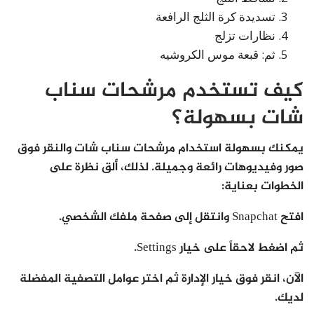
تسديدة كرة الثلج الرافعة
نظارات تزلج
ثم: قبعة موس الكروشيه
كيف تستخدم مرشحات سناب
شات بسهولة؟
يمكنك بسهولة استخدام مرشحات سناب شات والنقر فوق
صور وفيديوهات رائعة وجميلة. لذلك، ألق نظرة على
الخطوات بعناية:
افتح Snapchat وانتقل إلى صفحة ملفك الشخصي.
ثم اضغط لاحقاً على خيار Settings.
الآن، انقر فوق خيار الإدارة ثم اختر عوامل التصفية المفضلة
لديك.