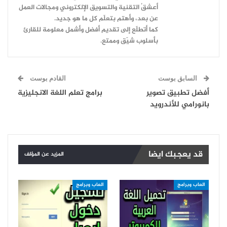
أعشقُ التقنية والتسويق الإلكتروني ومجالات العمل
عن بعد، وأهتم بتعلّم كل ما هو جديد.
كما أتطلّع إلى تقديم أفضل وأشمل معلومة للقارئ
بأسلوب شيّق وممتع.
السابق بوست
القادم بوست
أفضل تطبيق تصوير
برامج تعلم اللغة الانجليزية
بانورامي للأندرويد
قد يعجبك ايضا
المزيد عن المؤلف
العاب وبرامج
العاب وبرامج