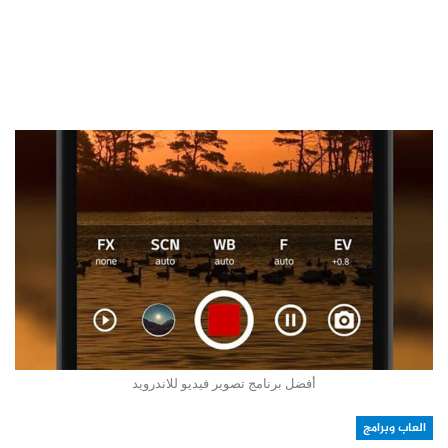
أفضل برنامج تصوير فيديو للاندرويد
العاب وبرامج