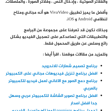
والفلاتر الصوتية ، وإدخال النص ، وفلاتر الصورة ، والملصقات.
وأفضل ما يميز تطبيق VivaVideo هو أنه مجاني ومتاح
لنظامي Android و iOS.
وبذلك نكون قد تعرفنا على مجموعة من البرامج
والتطبيقات التي تساعدكم على تسجيل الفيديو بشكل
رائع وسلس عن طريق المحمول فقط.
وللمزيد من مقالات موقعنا ، اقرأ أيضا :
برنامج تصميم شعارات للاندرويد
افضل برنامج تنزيل فيديوهات مجاني على الكمبيوتر
برنامج دمج الصور مع الاغاني لعمل فيديو للكمبيوتر
بالعربي
افضل برنامج تصوير الشاشة للكمبيوتر عربي وسهل
جدا افضل اصدار
تحميل برنامج premiere للمونتاج وتعديل الفيديو