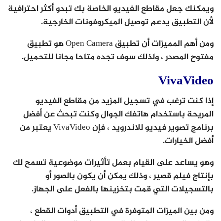
ويمكنك جعل مقاطع الفيديو الخاصة بك تبدو أكثر احترافية
لأن التطبيق يدعم توصيل الميكروفونات الخارجية.
ومن أهم المميزات أن تطبيق Open Camera هو تطبيق
مفتوح المصدر ، ولذلك سوف تجده متاحا مجانا للتحميل.
VivaVideo
إذا كنت ترغب في تسجيل المزيد من مقاطع الفيديو
المريحة باستخدام هاتفك الجوال وكنت تبحث عن أفضل
برنامج تصوير فيديو للاندرويد ، فإن VivaVideo يعتبر من
أفضل الخيارات.
وهو يساعد على القيام بعمل تأثيرات موضوعية تسمح لك
بإنتاج فيلم قصير ، وذلك يمكن أن يكون بالصور أو
بالتسجيلات التي قمت بتخزينها بالفعل على الجهاز.
ومن بين الميزات المتوفرة في التطبيق أدوات القطع ،