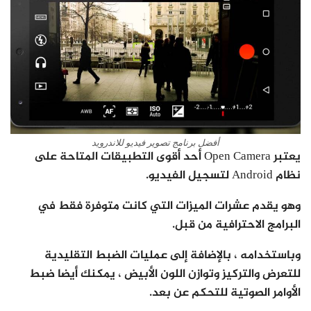
أفضل برنامج تصوير فيديو للاندرويد
يعتبر Open Camera أحد أقوى التطبيقات المتاحة على
نظام Android لتسجيل الفيديو.
وهو يقدم عشرات الميزات التي كانت متوفرة فقط في
البرامج الاحترافية من قبل.
وباستخدامه ، بالإضافة إلى عمليات الضبط التقليدية
للتعرض والتركيز وتوازن اللون الأبيض ، يمكنك أيضا ضبط
الأوامر الصوتية للتحكم عن بعد.