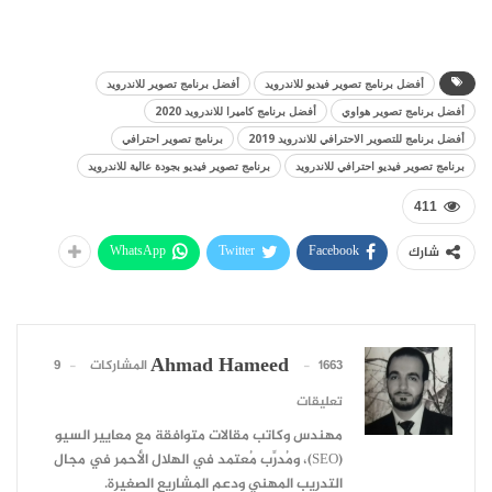
أفضل برنامج تصوير فيديو للاندرويد
أفضل برنامج تصوير للاندرويد
أفضل برنامج تصوير هواوي
أفضل برنامج كاميرا للاندرويد 2020
أفضل برنامج للتصوير الاحترافي للاندرويد 2019
برنامج تصوير احترافي
برنامج تصوير فيديو احترافي للاندرويد
برنامج تصوير فيديو بجودة عالية للاندرويد
411
WhatsApp
Twitter
Facebook
شارك
Ahmad Hameed
1663 المشاركات
9
تعليقات
مهندس وكاتب مقالات متوافقة مع معايير السيو
(SEO)، ومُدرِّب مُعتمد في الهلال الأحمر في مجال
التدريب المهني ودعم المشاريع الصغيرة.