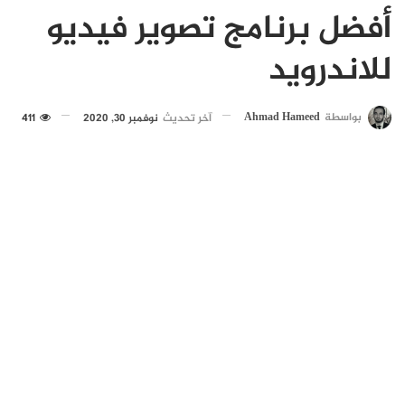
أفضل برنامج تصوير فيديو
للاندرويد
بواسطة
Ahmad Hameed
آخر تحديث
نوفمبر 30, 2020
411