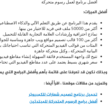
أفضل برنامج لعمل رسوم متحركة
أفضل الميزات:
يقدم هذا البرنامج عن طريق التعلم الآلي والذكاء الاصطنا
أكثر من 50000 ملف فني فريد للاختيار من بينها.
نماذج احترافية وإرشادات العلامة التجارية القابلة للتحميل.
أكثر من 100 قالب تصميم مواقع ويب جاهزة ومناسبة للجوال.
المئات من قوالب الفيديو المتحركة التي تناسب احتياجاتك ب
البيانية المتحركة ، وكتل متحركة جاهزة
تتيح لك واجهة المستخدم فائقة السهولة إنشاء مقاطع فيديو
سعر شهري بسيط يعتمد على عدد مقاطع الفيديو التي تحتاجه
وبذلك نكون قد تعرفنا على قائمة بأهم وأفضل البرامج التي يم
وللمزيد من مقالات موقعنا ، اقرأ أيضا :
تحميل برنامج تصميم شعارات للكمبيوتر
أفضل برامج الرسوم المتحركة للمبتدئين