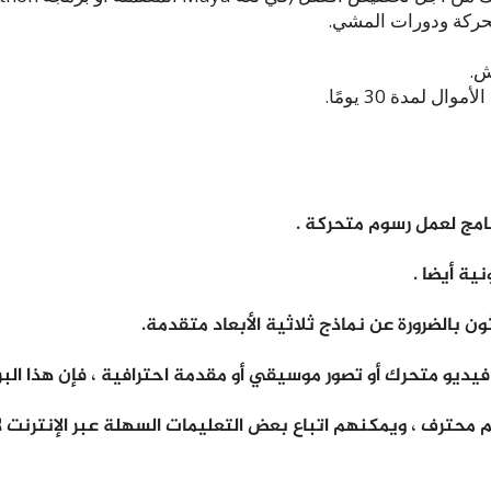
ش.
ية أيضا .
ون بالضرورة عن نماذج ثلاثية الأبعاد متقدمة.
 فيديو متحرك أو تصور موسيقي أو مقدمة احترافية ، فإن هذا البر
م محترف ، ويمكنهم اتباع بعض التعليمات السهلة عبر الإنترنت ل