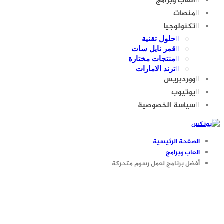
العاب وبرامج
منصات
تكنولوجيا
حلول تقنية
قمر نايل سات
منتجات مختارة
ترند الامارات
ووردبريس
يوتيوب
سياسة الخصوصية
الصفحة الرئيسية
العاب وبرامج
أفضل برنامج لعمل رسوم متحركة