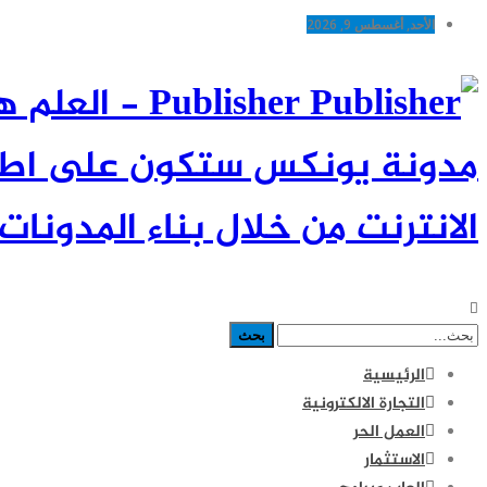
الأحد, أغسطس 9, 2026
Publisher -
مدونة يونكس ستكون على اطلاع
الانترنت من خلال بناء المدونات 
الرئيسية
التجارة الالكترونية
العمل الحر
الاستثمار