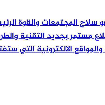
 العلم هو سلاح المجتمعات والقوة الر
 مستمر بجديد التقنية والطرق
والمواقع الالكترونية التي ستفتح