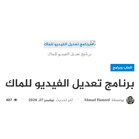
برنامج تعديل الفيديو للماك
العاب وبرامج
برنامج تعديل الفيديو للماك
بواسطة
Ahmad Hameed
آخر تحديث
نوفمبر 27, 2020
407