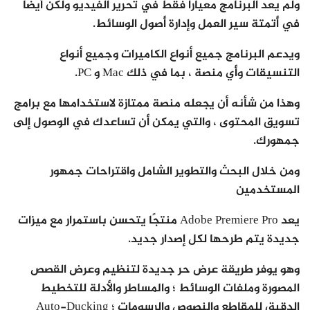
ولم يعد البرنامج معيارا فقط في تحرير الفيديو ولكن أيضا
في أتمتة سير العمل وإدارة أصول الوسائط.
ويدعم البرنامج جميع أنواع الكاميرات وجميع أنواع
التنسيقات وأي منصة ، بما في ذلك Mac و PC.
وهذا من شأنه أن يجعله منصة ممتازة لاستخدامها مع برامج
تسويق المحتوى ، والتي يمكن أن تساعدك في الوصول إلى
جمهورك.
ومن خلال البحث والتطوير الشامل واقتراحات جمهور
المستخدمين
يعد Adobe Premiere Pro منتجًا يتحسن باستمرار مع ميزات
جديدة يتم طرحها لكل إصدار جديد.
وهو يوفر طريقة عرض حر جديدة لتنظيم وعرض القصص
المصورة وملفات الوسائط ؛ والمساطر والأدلة للتخطيط
الدقيق للمقاطع والنصوص والرسومات ؛ Auto-Ducking