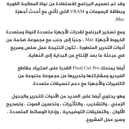
وقد تم تصميم البرنامج للاستفادة من نواة المعالجة القوية
وبطاقة الرسومات و VRAM التي تأتي مع أحدث أجهزة
Mac.
ومع تسخير البرنامج لقدرات الأجهزة متعددة النواة ومتعددة
الخيوط لأجهزة Mac ، جنبًا إلى جنب مع مجموعة ضخمة من
أدوات التحرير المتطورة ، تكون النتيجة عمل سلس وسريع
في مرحلة ما بعد الإنتاج من البداية إلى النهاية.
أيضا يمنحك Final Cut Pro القدرة على استيراد مقاطع
الفيديو ومشاركتها وتحريرها من مجموعة متنوعة من
الكاميرات والأجهزة مع دعم تنسيقات متعددة.
وهو يحتوي أيضا على العديد من الأدوات للتحرير والجدول
الزمني ، والتشذيب ، والتأثيرات ، وتحسين الصوت ، وتصحيح
الألوان ، والتعليقات التوضيحية ، وإدارة الوسائط المتعددة ،
وسير عمل المشروع.