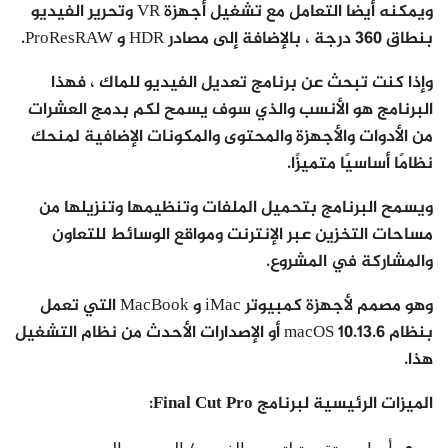
ويمكنه أيضا التعامل مع تشغيل أجهزة VR وتحرير الفيديو
بنطاق 360 درجة ، بالإضافة إلى مصادر HDR و ProResRAW.
وإذا كنت تبحث عن برنامج تعديل الفيديو للماك ، فهذا
البرنامج هو الأنسب والذي سوف يسمح لكم بدمج العشرات
من الأدوات والأجهزة والمحتوى والمكونات الإضافية لمنحك
نظامًا أساسيًا متميزًا.
ويسمح البرنامج بتحميل الملفات وتنظيمها وتنزيلها من
مساحات التخزين عبر الإنترنت ومواقع الوسائط للتعاون
والمشاركة في المشروع.
وهو مصمم لأجهزة كمبيوتر iMac و MacBook التي تعمل
بنظام macOS 10.13.6 أو الإصدارات الأحدث من نظام التشغيل
هذا.
الميزات الرئيسية لبرنامج Final Cut Pro: