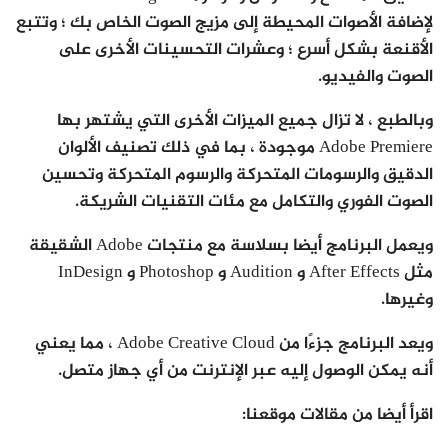
لإضافة الأصوات المحيطة إلى مزيج الصوت الخاص بك ؛ وتتبع
الأقنعة بشكل أسرع ؛ وعشرات التحسينات الأخرى على
الصوت والفيديو.
وبالطبع ، لا تزال جميع الميزات الأخرى التي يشتهر بها
Adobe Premiere موجودة ، بما في ذلك تصنيف الألوان
الدقيق والرسومات المتحركة والرسوم المتحركة وتحسين
الصوت الفوري والتكامل مع مئات التقنيات الشريكة.
ويعمل البرنامج أيضا بسلاسة مع منتجات Adobe الشقيقة
مثل After Effects و Audition و Photoshop و InDesign
وغيرها.
ويعد البرنامج جزءًا من Adobe Creative Cloud ، مما يعني
أنه يمكن الوصول إليه عبر الإنترنت من أي جهاز متصل.
اقرأ أيضا من مقالات موقعنا: