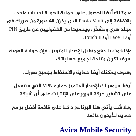
ويمكنك أيضا الحصول على حماية الهوية لحساب واحد ،
بالإضافة إلى Photo Vault الذي يخزن 40 صورة من صورك في
مجلد سري ومشفّر ، ويحميها من الفضوليين عن طريق PIN
أو Face ID أو Touch ID.
وإذا قمت بالدفع مقابل الإصدار المتميز ، فإن حماية الهوية
سوف تكون متاحة لجميع حساباتك.
وسوف يمكنك أيضا حماية والاحتفاظ بجميع صورك.
أيضا سيوفر لك الإصدار المتميز حماية VPN التي ستعمل
على تشفير حركة المرور على الإنترنت على أي شبكة.
وبلا شك يأتي هذا البرنامج دائما على قائمة أفضل برامج
حماية للأيفون دائما.
Avira Mobile Security