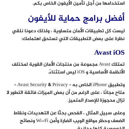
استخدامها من أجل تأمين الأيفون الخاص بكم.
أفضل برامج حماية للأيفون
ليست كل تطبيقات الأمان متساوية ، ولذلك دعونا نلقي
نظرة على بعض التطبيقات التي تستحق اهتمامك:
Avast iOS
تمتلك Avast مجموعة من منتجات الأمان القوية لمختلف
الأنظمة الأساسية و iOS ليس استثناءً.
وتطبيق iPhone الخاص به – Avast Security & Privacy –
متاح مجانًا ، على الرغم من أن بعض الميزات فائقة التطور لا
تزال محجوزة للإصدار المتميز.
وعلى سبيل المثال ، الفحص بحثًا عن التهديدات ونقاط
الضعف وحظر مواقع الويب الضارة وأمن Wi-Fi ونصائح
الخصوصية كلها مجانية.