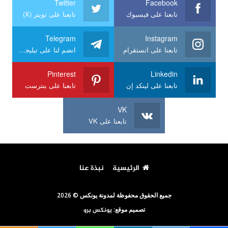
Twitter
Facebook
تابعنا على فيسبوك
تابعنا على تويتر (X)
Telegram
Instagram
تابعنا على انستقرام
انضم لنا على تيليجرام
Pinterest
Linkedin
تابعنا على لينكد إن
تابعنا على بنترست
VK
تابعنا على VK
الرئيسية
نبذة عنا
جميع الحقوق محفوظة لمدونة يونكس © 2026
تصميم موقع:
يونكس برو