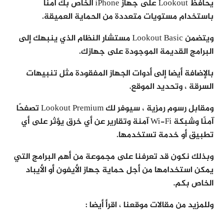
يحافظ Lookout على جهاز iPhone الخاص بك آمنًا
باستخدام مستويات متعددة من الحماية العميقة.
ويتضمن Lookout Basic مستشار النظام الذي ينبهك إلى
البرامج القديمة الموجودة على جهازك.
بالإضافة أيضا إلى أدوات الجهاز المفقودة مثل تنبيهات
السرقة ، وتحديد الموقع.
ومقابل رسوم رمزية ، سيوفر لك Lookout Premium تصفحًا
آمنًا وشبكة Wi-Fi آمنة وتقارير عن أي خرق يؤثر على أي
تطبيق أو خدمة تستخدمها.
وبذلك نكون قد تعرفنا على مجموعة من أهم البرامج التي
يمكن استخدامها من أجل حماية جهاز الأيفون أو الأيباد
الخاص بكم.
وللمزيد من مقالات موقعنا ، اقرأ أيضا :