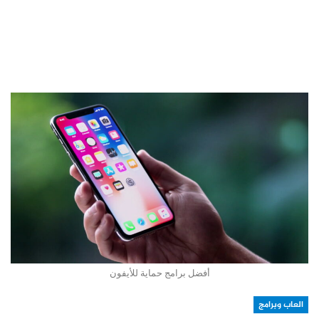
أفضل برامج حماية للأيفون
العاب وبرامج