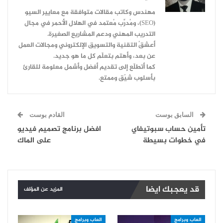
مهندس وكاتب مقالات متوافقة مع معايير السيو
(SEO)، ومُدرِّب مُعتمد في الهلال الأحمر في مجال
التدريب المهني ودعم المشاريع الصغيرة.
أعشقُ التقنية والتسويق الإلكتروني ومجالات العمل
عن بعد، وأهتم بتعلّم كل ما هو جديد.
كما أتطلّع إلى تقديم أفضل وأشمل معلومة للقارئ
بأسلوب شيّق وممتع.
السابق بوست
القادم بوست
تأمين حساب سبوتيفاي
افضل برنامج تصميم فيديو
في خطوات بسيطة
على الماك
قد يعجبك ايضا
المزيد عن المؤلف
العاب وبرامج
العاب وبرامج