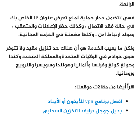
الرائعة.
فهي تتضمن جدار حماية لمنع تعرض عنوان IP الخاص بك
في حالة فقد الاتصال ، وكذلك حظر الإعلانات والمتعقب ،
ومولد ارتباط آمن ، وكلها مضمنة في الحزمة المجانية.
ولكن ما يعيب الخدمة هو أن هناك حد تنزيل مقيد ولا تتوفر
سوى خوادم في الولايات المتحدة والمملكة المتحدة وكندا
وهونغ كونغ وفرنسا وألمانيا وهولندا وسويسرا والنرويج
ورومانيا.
اقرأ أيضا من مقالات موقعنا:
افضل برنامج vpn للأيفون أو الأيباد
بديل جوجل درايف للتخزين السحابي