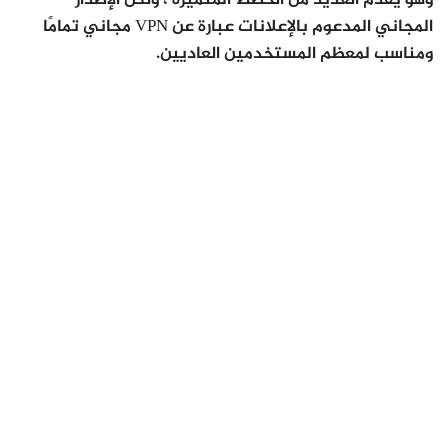
وهو يقدم العديد من الخطط المتميزة ، ولكن الإصدار
المجاني المدعوم بالإعلانات عبارة عن VPN مجاني تمامًا
ومناسب لمعظم المستخدمين العاديين.