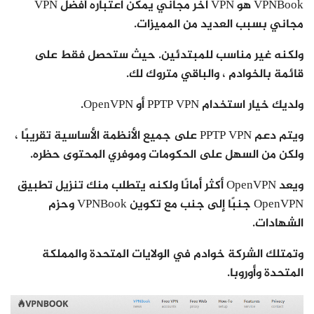
VPNBook هو VPN آخر مجاني يمكن اعتباره أفضل VPN
مجاني بسبب العديد من المميزات.
ولكنه غير مناسب للمبتدئين. حيث ستحصل فقط على
قائمة بالخوادم ، والباقي متروك لك.
ولديك خيار استخدام PPTP VPN أو OpenVPN.
ويتم دعم PPTP VPN على جميع الأنظمة الأساسية تقريبًا ،
ولكن من السهل على الحكومات وموفري المحتوى حظره.
ويعد OpenVPN أكثر أمانًا ولكنه يتطلب منك تنزيل تطبيق
OpenVPN جنبًا إلى جنب مع تكوين VPNBook وحزم
الشهادات.
وتمتلك الشركة خوادم في الولايات المتحدة والمملكة
المتحدة وأوروبا.