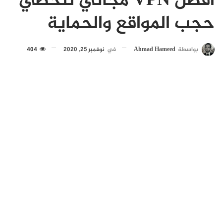
أفضل VPN مجاني لتخطي
حجب المواقع والحماية
بواسطة
Ahmad Hameed
في
نوفمبر 25, 2020
404