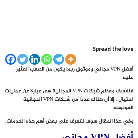
Spread the love
أفضل VPN مجاني وموثوق ربما يكون من الصعب العثور
عليه.
فللأسف معظم شبكات VPN المجانية هي عبارة عن عمليات
احتيال ، إلا أن هناك عددًا من شبكات VPN المجانية
الموثوقة.
وفي هذا المقال سوف نتعرف على بعض أهم هذه الخدمات.
أفضل VPN مجاني