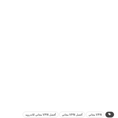
VPN مجاني
أفضل VPN مجاني
أفضل VPN مجاني للاندرويد