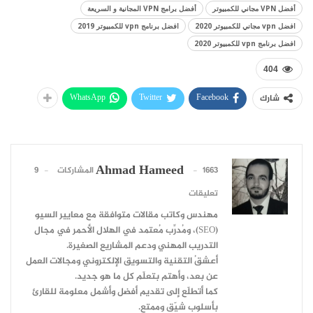
أفضل VPN مجاني للكمبيوتر
أفضل برامج VPN المجانية و السريعة
افضل vpn مجاني للكمبيوتر 2020
افضل برنامج vpn للكمبيوتر 2019
افضل برنامج vpn للكمبيوتر 2020
404
WhatsApp
Twitter
Facebook
شارك
Ahmad Hameed
1663 المشاركات
9
تعليقات
مهندس وكاتب مقالات متوافقة مع معايير السيو
(SEO)، ومُدرِّب مُعتمد في الهلال الأحمر في مجال
التدريب المهني ودعم المشاريع الصغيرة.
أعشقُ التقنية والتسويق الإلكتروني ومجالات العمل
عن بعد، وأهتم بتعلّم كل ما هو جديد.
كما أتطلّع إلى تقديم أفضل وأشمل معلومة للقارئ
بأسلوب شيّق وممتع.