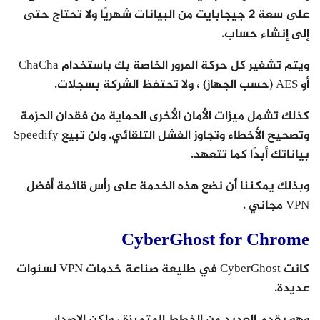
على سعة 2 جيجابايت من البيانات شهريًا ولا تحتاج حتى
إلى إنشاء حساب.
ويتم تشفير كل حركة المرور الخاصة بك باستخدام ChaCha
أو AES (حسب الجهاز) ، ولا تحتفظ الشركة بسجلات.
كذلك تشمل ميزات الأمان الأخرى الحماية من فقدان الحزمة
وتصحيح الأخطاء وتجاوز الفشل التلقائي. ولن تبيع Speedify
بياناتك أبدًا كما تتعهد.
وبذلك يمكننا أن نضع هذه الخدمة على رأس قائمة أفضل
VPN مجاني .
CyberGhost for Chrome
كانت CyberGhost في طليعة صناعة خدمات VPN لسنوات
عديدة.