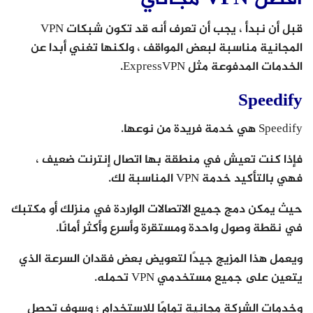
قبل أن نبدأ ، يجب أن تعرف أنه قد تكون شبكات VPN
المجانية مناسبة لبعض المواقف ، ولكنها تغني أبدا عن
الخدمات المدفوعة مثل ExpressVPN.
Speedify
Speedify هي خدمة فريدة من نوعها.
فإذا كنت تعيش في منطقة بها اتصال إنترنت ضعيف ،
فهي بالتأكيد خدمة VPN المناسبة لك.
حيث يمكن دمج جميع الاتصالات الواردة في منزلك أو مكتبك
في نقطة وصول واحدة ومستقرة وأسرع وأكثر أمانًا.
ويعمل هذا المزيج جيدًا لتعويض بعض فقدان السرعة الذي
يتعين على جميع مستخدمي VPN تحمله.
وخدمات الشركة مجانية تمامًا للاستخدام ؛ وسوف تحصل