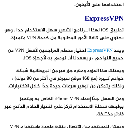
استخدامها على الأيفون.
ExpressVPN
تطبيق iOS لهذا البرنامج الشهير سهل الاستخدام جدا ، وهو
يحتوي على كافة الأمور المطلوبة من خدمة VPN متميزة.
ويعد
ExpressVPN
اختيار معظم المراجعين لأفضل VPN من
جميع النواحي ، ويسعدنا أن نوصي به لأجهزة iOS.
ويمتلك هذا المزود ومقره جزر فيرجن البريطانية شبكة
خوادم كبيرة (مع 160 موقع سيرفر في أكثر من 90 دولة) ،
ولذلك يتمكن من توفير سرعات جيدة جدًا خلال الاختبارات.
ومن السهل جدًا إعداد iPhone VPN الخاص به ويتميز
بواجهة سهلة الاستخدام تركز على اختيار الخادم الذكي عبر
فلاتر مختلفة.
ويمكن للمستخدمين الاتصال بنقرة واحدة واستخدام VPN