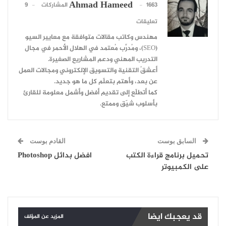
Ahmad Hameed
1663 المشاركات
9
تعليقات
مهندس وكاتب مقالات متوافقة مع معايير السيو
(SEO)، ومُدرِّب مُعتمد في الهلال الأحمر في مجال
التدريب المهني ودعم المشاريع الصغيرة.
أعشقُ التقنية والتسويق الإلكتروني ومجالات العمل
عن بعد، وأهتم بتعلّم كل ما هو جديد.
كما أتطلّع إلى تقديم أفضل وأشمل معلومة للقارئ
بأسلوب شيّق وممتع.
السابق بوست
القادم بوست
تحميل برنامج قراءة الكتب
افضل بدائل Photoshop
على الكمبيوتر
قد يعجبك ايضا
المزيد عن المؤلف