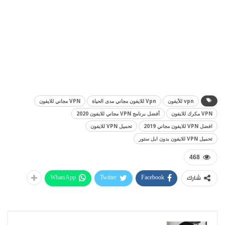
vpn للأيفون
Vpn للايفون مجاني مدى الحياة
VPN مجاني للايفون
VPN مكرك للايفون
أفضل برنامج VPN مجاني للايفون 2020
افضل VPN للايفون مجاني 2019
تحميل VPN للايفون
تحميل VPN للايفون بدون ابل ستور
468
WhatsApp
Twitter
Facebook
شارك