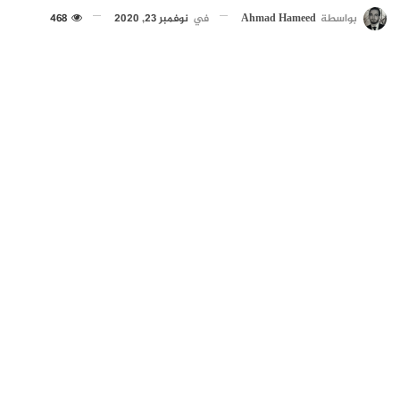
بواسطة
Ahmad Hameed
في
نوفمبر 23, 2020
468