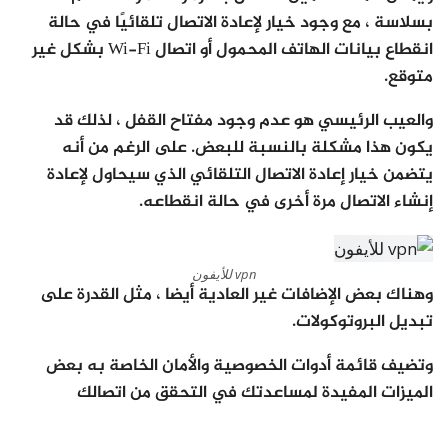
بسلاسة ، مع وجود خيار لإعادة الاتصال تلقائيًا في حالة
انقطاع بيانات الهاتف المحمول أو اتصال Wi-Fi بشكل غير
متوقع.
والعيب الرئيسي هو عدم وجود مفتاح القفل ، لذلك قد
يكون هذا مشكلة بالنسبة للبعض. على الرغم من أنه
يتضمن خيار إعادة الاتصال التلقائي الذي سيحاول لإعادة
إنشاء الاتصال مرة أخرى في حالة انقطاعه.
vpn للأيفون
وهناك بعض الإضافات غير العادية أيضا ، مثل القدرة على
تبديل البروتوكولات.
وتضيف قائمة أدوات الخصوصية والأمان الخاصة به بعض
الميزات المفيدة لمساعدتك في التحقق من اتصالك