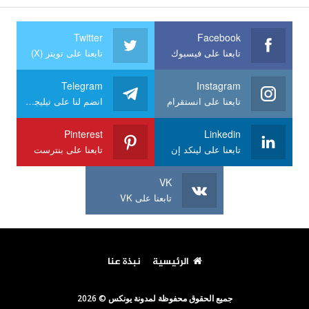
Twitter
Facebook
تابعنا على فيسبوك
تابعنا على تويتر (X)
Telegram
Instagram
تابعنا على انستقرام
انضم لنا على تيليجرام
Pinterest
Linkedin
تابعنا على لينكد إن
تابعنا على بنترست
VK
تابعنا على VK
الرئيسية
نبذة عنا
جميع الحقوق محفوظة لمدونة يونكس © 2026