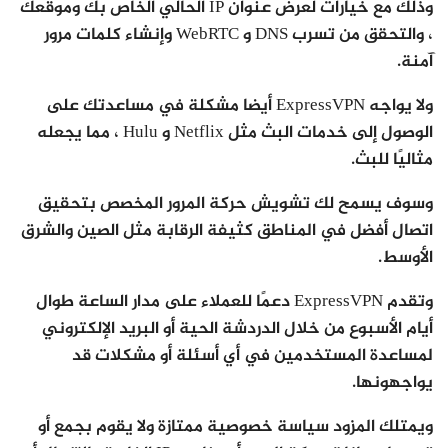
وذلك مع خيارات لعرض عنوان IP الحالي الخاص بك وموقعك
، والتحقق من تسرب DNS و WebRTC وإنشاء كلمات مرور
آمنة.
ولا يواجه ExpressVPN أيضا مشكلة في مساعدتك على
الوصول إلى خدمات البث مثل Netflix و Hulu ، مما يجعله
مثاليًا للبث.
وسوف يسمح لك تشويش حركة المرور المخصص بتحقيق
اتصال أفضل في المناطق كثيفة الرقابة مثل الصين والشرق
الأوسط.
وتقدم ExpressVPN دعمًا للعملاء على مدار الساعة طوال
أيام الأسبوع من خلال الدردشة الحية أو البريد الإلكتروني
لمساعدة المستخدمين في أي أسئلة أو مشكلات قد
يواجهونها.
ويمتلك المزود سياسة خصوصية ممتازة ولا يقوم بجمع أو