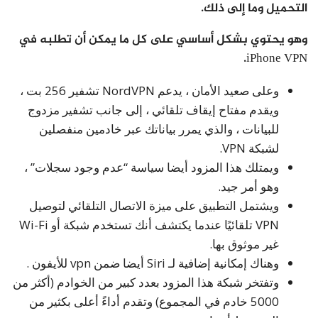
التحميل وما إلى ذلك.
وهو يحتوي بشكل أساسي على كل ما يمكن أن تطلبه في
iPhone VPN.
وعلى صعيد الأمان ، يدعم NordVPN تشفير 256 بت ،
ويقدم مفتاح إيقاف تلقائي ، إلى جانب تشفير مزدوج
للبيانات ، والذي يمرر بياناتك عبر خادمين منفصلين
لشبكة VPN.
ويمتلك هذا المزود أيضا سياسة “عدم وجود سجلات” ،
وهو أمر جيد.
ويشتمل التطبيق على ميزة الاتصال التلقائي لتوصيل
VPN تلقائيًا عندما يكتشف أنك تستخدم شبكة أو Wi-Fi
غير موثوق بها.
وهناك إمكانية إضافية لـ Siri أيضا ضمن vpn للأيفون .
وتفتخر شبكة هذا المزود بعدد كبير من الخوادم (أكثر من
5000 خادم في المجموع) وتقدم أداءً أعلى بكثير من