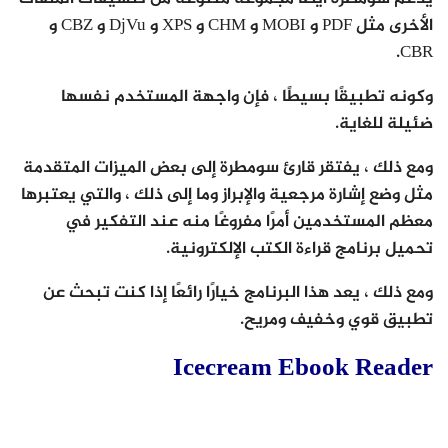
الأخرى مثل PDF و MOBI و CHM و XPS و DjVu و CBZ و
CBR.
وكونه تطبيقًا بسيطًا ، فإن واجهة المستخدم نفسها
ضئيلة للغاية.
ومع ذلك ، يفتقر قارئ سومطرة إلى بعض الميزات المتقدمة
مثل وضع إشارة مرجعية والإبراز وما إلى ذلك ، والتي يعتبرها
معظم المستخدمين أمرًا مفروغًا منه عند التفكير في
تحميل برنامج قراءة الكتب الإلكترونية.
ومع ذلك ، يعد هذا البرنامج خيارًا رائعًا إذا كنت تبحث عن
تطبيق قوي وخفيف ومريح.
Icecream Ebook Reader