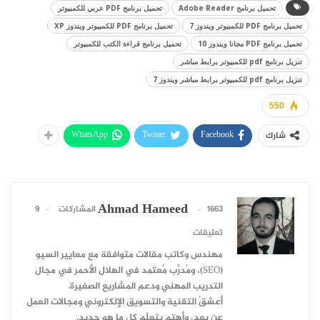
تحميل برنامج Adobe Reader
تحميل برنامج PDF عربي للكمبيوتر
تحميل برنامج PDF للكمبيوتر ويندوز 7
تحميل برنامج PDF للكمبيوتر ويندوز XP
تحميل برنامج PDF مجانا ويندوز 10
تحميل برنامج قراءة الكتب للكمبيوتر
تنزيل برنامج pdf للكمبيوتر برابط مباشر
تنزيل برنامج pdf للكمبيوتر برابط مباشر ويندوز 7
550
WhatsApp
Twitter
Facebook
شارك
Ahmad Hameed
1663 المشاركات
9
تعليقات
مهندس وكاتب مقالات متوافقة مع معايير السيو
(SEO)، ومُدرِّب مُعتمد في الهلال الأحمر في مجال
التدريب المهني ودعم المشاريع الصغيرة.
أعشقُ التقنية والتسويق الإلكتروني ومجالات العمل
عن بعد، وأهتم بتعلّم كل ما هو جديد.