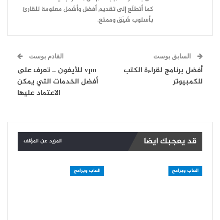
كما أتطلّع إلى تقديم أفضل وأشمل معلومة للقارئ
بأسلوب شيّق وممتع.
السابق بوست
القادم بوست
أفضل برنامج لقراءة الكتب
vpn للأيفون .. تعرف على
للكمبيوتر
أفضل الخدمات التي يمكن
الاعتماد عليها
قد يعجبك ايضا
المزيد عن المؤلف
العاب وبرامج
العاب وبرامج