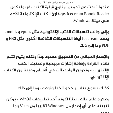
تحميل برنامج قراءة الكتب
عندما تبحث عن تحميل برنامج قراءة الكتب ، فربما يكون
Icecream Ebook Reader هو قارئ الكتب الإلكترونية الأهم
على بيئة Windows.
وإلى جانب تنسيقات الكتب الإلكترونية مثل .epub و .mobi ،
يدعم Icecream أيضا التنسيقات الشائعة الأخرى مثل FB2 و
PDF وما إلى ذلك.
والإصدار المجاني من التطبيق محدود جدًا ولكنه يتيح تتبع
تقدم القراءة وإضافة إشارات مرجعية وتصنيف الكتب
الإلكترونية وتدوين الملاحظات في أقسام معينة من الكتاب
الإلكتروني.
كذلك يسمح بتغيير حجم الخط ونوعه ، وما إلى ذلك.
وعلاوة على ذلك ، نظرًا لكونه أحد تطبيقات Win32 ، يمكن
تثبيته على أي إصدار من Windows تقريبا من Vista وما
بعده.