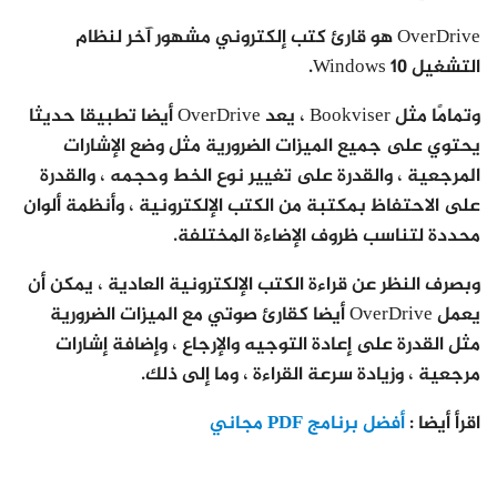
OverDrive هو قارئ كتب إلكتروني مشهور آخر لنظام
التشغيل Windows 10.
وتمامًا مثل Bookviser ، يعد OverDrive أيضا تطبيقا حديثا
يحتوي على جميع الميزات الضرورية مثل وضع الإشارات
المرجعية ، والقدرة على تغيير نوع الخط وحجمه ، والقدرة
على الاحتفاظ بمكتبة من الكتب الإلكترونية ، وأنظمة ألوان
محددة لتناسب ظروف الإضاءة المختلفة.
وبصرف النظر عن قراءة الكتب الإلكترونية العادية ، يمكن أن
يعمل OverDrive أيضا كقارئ صوتي مع الميزات الضرورية
مثل القدرة على إعادة التوجيه والإرجاع ، وإضافة إشارات
مرجعية ، وزيادة سرعة القراءة ، وما إلى ذلك.
اقرأ أيضا :
أفضل برنامج PDF مجاني