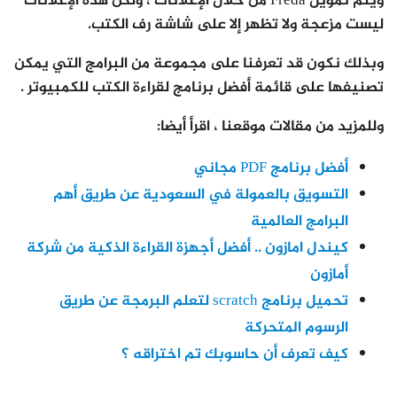
ويتم تمويل Freda من خلال الإعلانات ، ولكن هذه الإعلانات
ليست مزعجة ولا تظهر إلا على شاشة رف الكتب.
وبذلك نكون قد تعرفنا على مجموعة من البرامج التي يمكن
تصنيفها على قائمة أفضل برنامج لقراءة الكتب للكمبيوتر .
وللمزيد من مقالات موقعنا ، اقرأ أيضا:
أفضل برنامج PDF مجاني
التسويق بالعمولة في السعودية عن طريق أهم
البرامج العالمية
كيندل امازون .. أفضل أجهزة القراءة الذكية من شركة
أمازون
تحميل برنامج scratch لتعلم البرمجة عن طريق
الرسوم المتحركة
كيف تعرف أن حاسوبك تم اختراقه ؟