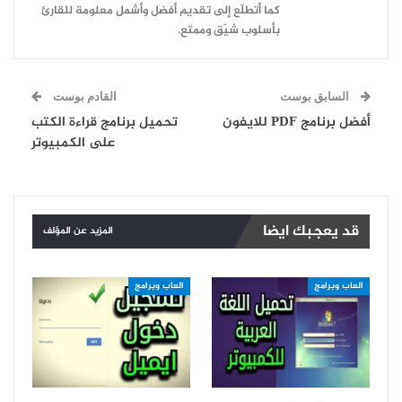
كما أتطلّع إلى تقديم أفضل وأشمل معلومة للقارئ
بأسلوب شيّق وممتع.
السابق بوست
القادم بوست
أفضل برنامج PDF للايفون
تحميل برنامج قراءة الكتب
على الكمبيوتر
قد يعجبك ايضا
المزيد عن المؤلف
العاب وبرامج
العاب وبرامج