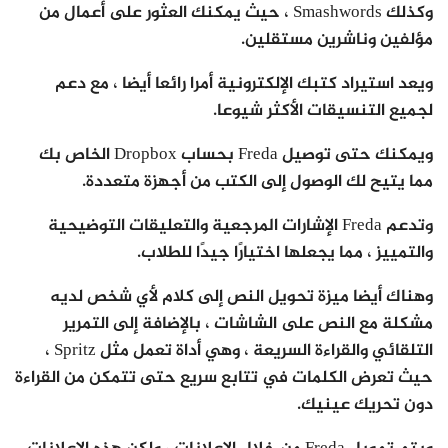
وكذلك Smashwords ، حيث يمكنك العثور على أعمال من
مؤلفين وناشرين مستقلين.
ويعد استيراد كتبك الإلكترونية أمرا رائعا أيضا ، مع دعم
لجميع التنسيقات الأكثر شيوعا.
ويمكنك حتى توصيل Freda بحساب Dropbox الخاص بك
مما يتيح لك الوصول إلى الكتب من أجهزة متعددة.
وتدعم Freda الإشارات المرجعية والتعليقات التوضيحية
والتمييز ، مما يجعلها اختيارًا جيدًا للطلاب.
وهناك أيضا ميزة تحويل النص إلى كلام لأي شخص لديه
مشكلة مع النص على الشاشات ، بالإضافة إلى التمرير
التلقائي والقراءة السريعة ، وهي أداة تعمل مثل Spritz ،
حيث تعرض الكلمات في تتابع سريع حتى تتمكن من القراءة
دون تحريك عينيك.