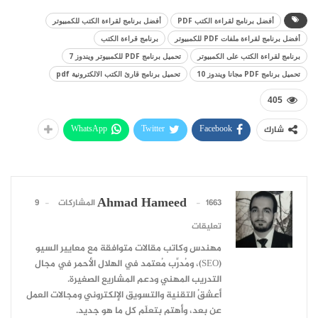
أفضل برنامج لقراءة الكتب PDF
أفضل برنامج لقراءة الكتب للكمبيوتر
أفضل برنامج لقراءة ملفات PDF للكمبيوتر
برنامج قراءة الكتب
برنامج لقراءة الكتب على الكمبيوتر
تحميل برنامج PDF للكمبيوتر ويندوز 7
تحميل برنامج PDF مجانا ويندوز 10
تحميل برنامج قارئ الكتب الالكترونية pdf
405
WhatsApp
Twitter
Facebook
شارك
Ahmad Hameed
1663 المشاركات
9
تعليقات
مهندس وكاتب مقالات متوافقة مع معايير السيو
(SEO)، ومُدرِّب مُعتمد في الهلال الأحمر في مجال
التدريب المهني ودعم المشاريع الصغيرة.
أعشقُ التقنية والتسويق الإلكتروني ومجالات العمل
عن بعد، وأهتم بتعلّم كل ما هو جديد.