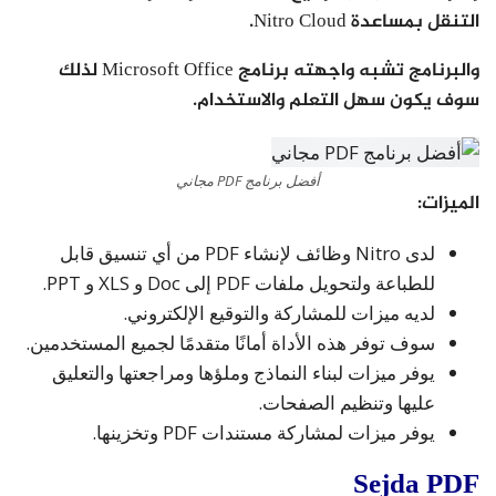
التنقل بمساعدة Nitro Cloud.
والبرنامج تشبه واجهته برنامج Microsoft Office لذلك
سوف يكون سهل التعلم والاستخدام.
أفضل برنامج PDF مجاني
الميزات:
لدى Nitro وظائف لإنشاء PDF من أي تنسيق قابل
للطباعة ولتحويل ملفات PDF إلى Doc و XLS و PPT.
لديه ميزات للمشاركة والتوقيع الإلكتروني.
سوف توفر هذه الأداة أمانًا متقدمًا لجميع المستخدمين.
يوفر ميزات لبناء النماذج وملؤها ومراجعتها والتعليق
عليها وتنظيم الصفحات.
يوفر ميزات لمشاركة مستندات PDF وتخزينها.
Sejda PDF