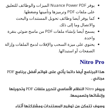
يوفر Nuance Power PDF الميزات والوظائف للتعليق
على ملفات PDF وترميزها وتأمينها وضغطها.
كما يوفر أيضا وظائف تحويل المستندات والبحث
والاتصال وما إلى ذلك.
يسمح أيضا بإنشاء ملفات PDF من ماسح ضوئي بنقرة
واحدة.
يحتوي على ميزة السحب والإفلات لدمج الملفات وإزالة
الصفحات أو استبدالها.
Nitro Pro
هذا البرنامج أيضا دائما يأتي على قوائم أفضل برنامج PDF
مجاني .
ويوفر Nitro النظام الأساسي لتحرير ملفات PDF وتحويلها
وإنشائها وتصميمها.
وسوف تتمكن من توقيع المستندات ومشاركتها أثناء