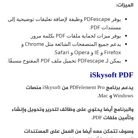
الميزات:
يوفر PDFescape وظيفة لإضافة تعليقات توضيحية إلى
مستندات PDF.
يوفر ميزات لحماية ملفات PDF بكلمة مرور.
يدعم جميع المتصفحات الشائعة مثل Chrome و
Firefox و IE و Opera و Safari.
يمكن لـ PDFescape تحميل ملف PDF المفتوح مسبقًا.
iSkysoft PDF
يدعم برنامج PDFelement Pro من iSkysoft منصات
Windows و Mac.
والبرنامج أيضا يحتوي على وظائف لتحرير وتحويل وإنشاء
وتأمين ملفات PDF.
وسوف تتمكن معه أيضا من العمل على المستندات