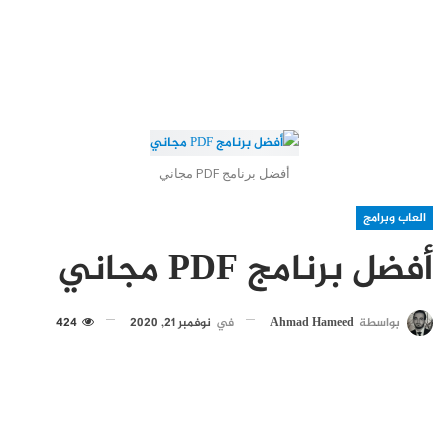
أفضل برنامج PDF مجاني
العاب وبرامج
أفضل برنامج PDF مجاني
بواسطة
Ahmad Hameed
في
نوفمبر 21, 2020
424