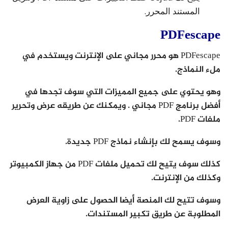
المستند المحرر.
PDFescape
PDFescape هو محرر مجاني على الإنترنت ويستخدم في
ملء النماذج.
وهو يحتوي على جميع المميزات التي سوف تجدها في
أفضل برنامج PDF مجاني . ويمكنك عن طريقه عرض وتحرير
ملفات PDF.
وسوف يسمح لك بإنشاء نماذج PDF جديدة.
كذلك سوف يتيح لك تحميل ملفات PDF من جهاز الكمبيوتر
وكذلك من الإنترنت.
وسوف تتيح لك المنصة أيضا الحصول على زاوية العرض
المطلوبة عن طريق تكبير المستندات.