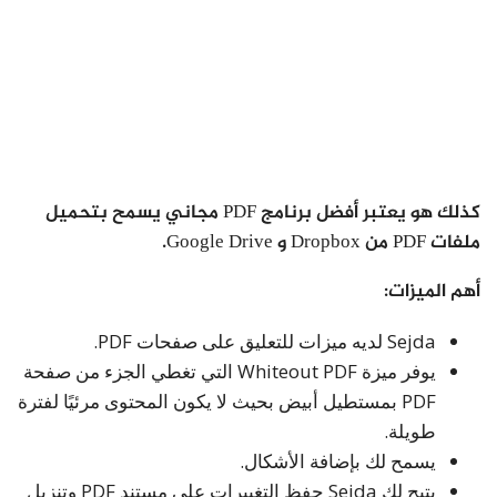
كذلك هو يعتبر أفضل برنامج PDF مجاني يسمح بتحميل
ملفات PDF من Dropbox و Google Drive.
أهم الميزات:
Sejda لديه ميزات للتعليق على صفحات PDF.
يوفر ميزة Whiteout PDF التي تغطي الجزء من صفحة
PDF بمستطيل أبيض بحيث لا يكون المحتوى مرئيًا لفترة
طويلة.
يسمح لك بإضافة الأشكال.
يتيح لك Sejda حفظ التغييرات على مستند PDF وتنزيل