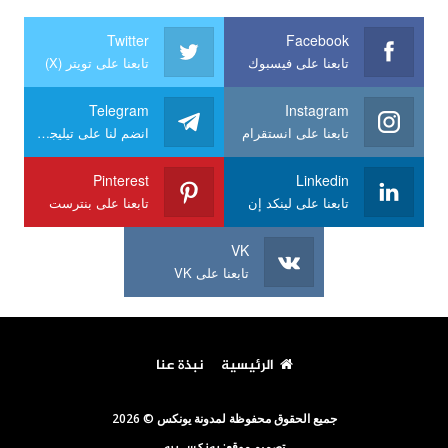
Twitter
Facebook
تابعنا على فيسبوك
تابعنا على تويتر (X)
Telegram
Instagram
تابعنا على انستقرام
انضم لنا على تيليجرام
Pinterest
Linkedin
تابعنا على لينكد إن
تابعنا على بنترست
VK
تابعنا على VK
الرئيسية
نبذة عنا
جميع الحقوق محفوظة لمدونة يونكس © 2026
تصميم موقع:
يونكس برو