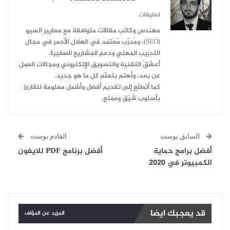
تعليقات
مهندس وكاتب مقالات متوافقة مع معايير السيو
(SEO)، ومُدرِّب مُعتمد في الهلال الأحمر في مجال
التدريب المهني ودعم المشاريع الصغيرة.
أعشقُ التقنية والتسويق الإلكتروني ومجالات العمل
عن بعد، وأهتم بتعلّم كل ما هو جديد.
كما أتطلّع إلى تقديم أفضل وأشمل معلومة للقارئ
بأسلوب شيّق وممتع.
السابق بوست
القادم بوست
أفضل برامج حماية
أفضل برنامج PDF للايفون
الكمبيوتر في 2020
قد يعجبك ايضا
المزيد عن المؤلف