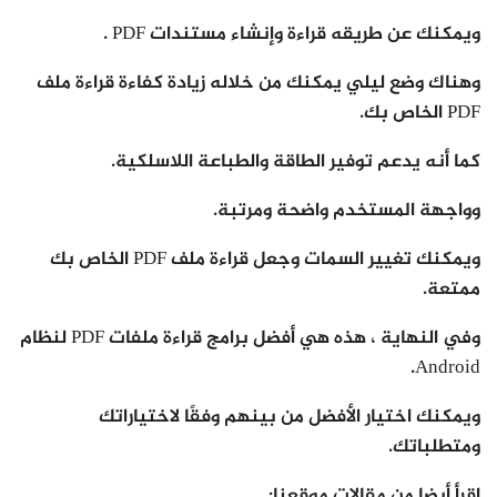
ويمكنك عن طريقه قراءة وإنشاء مستندات PDF .
وهناك وضع ليلي يمكنك من خلاله زيادة كفاءة قراءة ملف
PDF الخاص بك.
كما أنه يدعم توفير الطاقة والطباعة اللاسلكية.
وواجهة المستخدم واضحة ومرتبة.
ويمكنك تغيير السمات وجعل قراءة ملف PDF الخاص بك
ممتعة.
وفي النهاية ، هذه هي أفضل برامج قراءة ملفات PDF لنظام
Android.
ويمكنك اختيار الأفضل من بينهم وفقًا لاختياراتك
ومتطلباتك.
اقرأ أيضا من مقالات موقعنا: