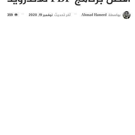
بواسطة
Ahmad Hameed
آخر تحديث
نوفمبر 19, 2020
359