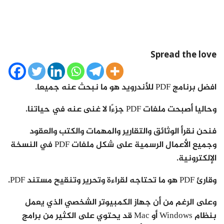
Spread the love
افضل برنامج PDF للأندرويد هو ما نبحث عنه جميعا.
وحاليا أصبحت ملفات PDF جزءًا لا غنى عنه في حياتنا.
فنحن نقرأ الوثائق والتقارير والمهمات والكتب والعقود
وجميع الأعمال الرسمية على شكل ملفات PDF في النسخة
الإلكترونية.
وقارئ PDF هو ما تحتاجه لقراءة وتحرير وتنقيح مستند PDF.
وعلى الرغم من أن جهاز الكمبيوتر الشخصي الذي يعمل
بنظام Windows أو Mac قد يحتوي على الكثير من برامج