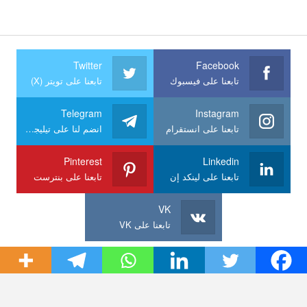
Twitter
Facebook
تابعنا على فيسبوك
تابعنا على تويتر (X)
Telegram
Instagram
تابعنا على انستقرام
انضم لنا على تيليجرام
Pinterest
Linkedin
تابعنا على لينكد إن
تابعنا على بنترست
VK
تابعنا على VK
الرئيسية
نبذة عنا