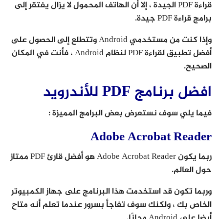
قراءة PDF الجيدة ، إلا أن الهاتف المحمول لا يزال يفتقر إلى
برامج قراءة PDF جيدة.
وإذا كنت من مستخدمي Android وتتطلع إلى الحصول على
أفضل تطبيق لقراءة PDF لنظام Android ، فأنت في المكان
الصحيح.
افضل برنامج PDF للأندرويد
فيما يلي سوف نستعرض بعض البرامج المميزة :
Adobe Acrobat Reader
ربما يكون Adobe Acrobat Reader هو أفضل قارئ PDF ممتاز
حول العالم.
وربما تكون قد استخدمت هذا البرنامج على جهاز الكمبيوتر
الخاص بك ، ولكنك سوف تفاجأ بسرور عندما تعلم أنه متاح
أيضا على Android مجانًا.