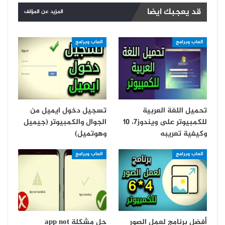
قد يعجبك ايضا
المزيد عن المؤلف
العاب وبرامج
العاب وبرامج
تحميل اللغة العربية
تسجيل دخول ايميل من
للكمبيوتر على ويندوز7، 10
الجوال والكمبيوتر (جيميل
وكيفية تعريبه
وهوتميل)
العاب وبرامج
العاب وبرامج
أفضل برنامج لعمل الصور
حل مشكلة app not