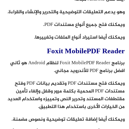
وهو يدعم التعليقات التوضيحية والتحرير والإنشاء والقراءة.
ويمكنك فتح جميع أنواع مستندات PDF.
ويمكنك أيضا استيراد أنواع الملفات وتغييرها.
Foxit MobilePDF Reader
برنامج Foxit MobilePDF Reader لنظام Android هو ثاني
افضل برنامج PDF للأندرويد مجاني.
ويمكنك فتح مستندات PDF وتقديم بيانات PDF وفتح
مستندات PDF المحمية بكلمة مرور وقفل وإلغاء تأمين
مقتطفات المستند وتحرير النص وتمييزه واستخدام العديد
من الخيارات الأخرى باستخدام هذا التطبيق.
ويمكنك أيضا إضافة تعليقات توضيحية ونصوص مضمنة.