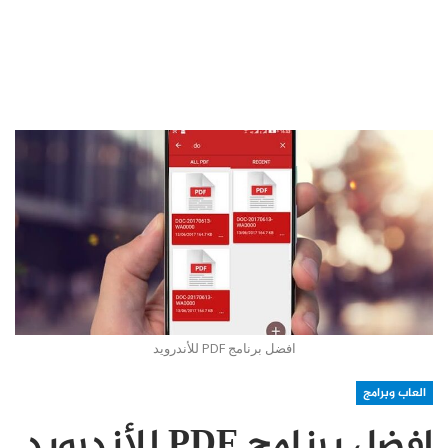
افضل برنامج PDF للأندرويد
العاب وبرامج
افضل برنامج PDF للأندرويد