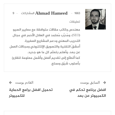
Ahmad Hameed
1663 المشاركات
9
تعليقات
مهندس وكاتب مقالات متوافقة مع معايير السيو
(SEO)، ومُدرِّب مُعتمد في الهلال الأحمر في مجال
التدريب المهني ودعم المشاريع الصغيرة.
أعشقُ التقنية والتسويق الإلكتروني ومجالات العمل
عن بعد، وأهتم بتعلّم كل ما هو جديد.
كما أتطلّع إلى تقديم أفضل وأشمل معلومة للقارئ
بأسلوب شيّق وممتع.
السابق بوست
القادم بوست
افضل برنامج تحكم في
تحميل افضل برامج الحماية
الكمبيوتر عن بعد
للكمبيوتر