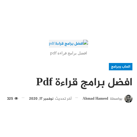
افضل برامج قراءة pdf
العاب وبرامج
افضل برامج قراءة Pdf
بواسطة
Ahmad Hameed
آخر تحديث
نوفمبر 17, 2020
325