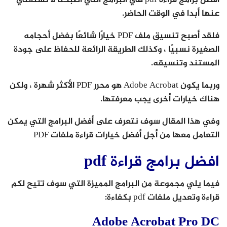
عنها أبدا في الوقت الحاضر.
فلقد أصبح تنسيق ملف PDF خيارًا شائعًا بفضل أحجامه
الصغيرة نسبيًا ، وكذلك الطريقة الرائعة للحفاظ على جودة
المستند وتنسيقه.
وربما يكون Adobe Acrobat هو محرر PDF الأكثر شهرة ، ولكن
هناك خيارات أخرى يجب معرفتها.
وفي هذا المقال سوف نتعرف على أفضل البرامج التي يمكن
التعامل معها من أجل أفضل خيارات قراءة ملفات PDF
افضل برامج قراءة pdf
فيما يلي مجموعة من البرامج المميزة التي سوف تتيح لكم
قراءة وتعديل ملفات pdf بكفاءة:
Adobe Acrobat Pro DC