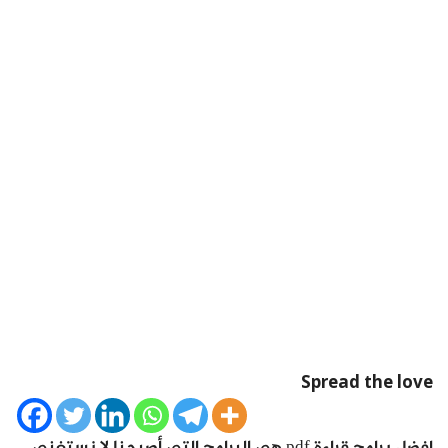
Spread the love
افضل برامج قراءة pdf هي البرامج التي أصبحنا لا نستغني