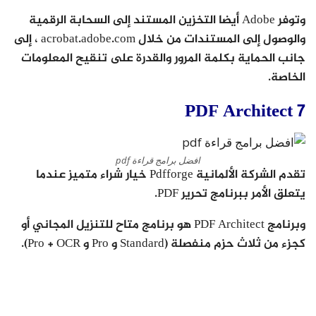
وتوفر Adobe أيضا التخزين المستند إلى السحابة الرقمية
والوصول إلى المستندات من خلال acrobat.adobe.com ، إلى
جانب الحماية بكلمة المرور والقدرة على تنقيح المعلومات
الخاصة.
PDF Architect 7
افضل برامج قراءة pdf
تقدم الشركة الألمانية Pdfforge خيار شراء متميز عندما
يتعلق الأمر ببرنامج تحرير PDF.
وبرنامج PDF Architect هو برنامج متاح للتنزيل المجاني أو
كجزء من ثلاث حزم منفصلة (Standard و Pro و Pro + OCR).