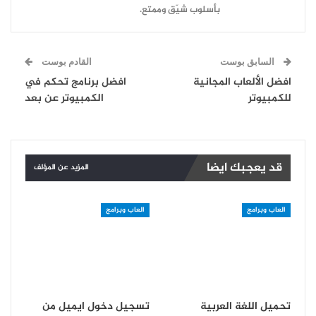
بأسلوب شيّق وممتع.
السابق بوست
القادم بوست
افضل الألعاب المجانية
افضل برنامج تحكم في
للكمبيوتر
الكمبيوتر عن بعد
قد يعجبك ايضا
المزيد عن المؤلف
العاب وبرامج
العاب وبرامج
تحميل اللغة العربية
تسجيل دخول ايميل من