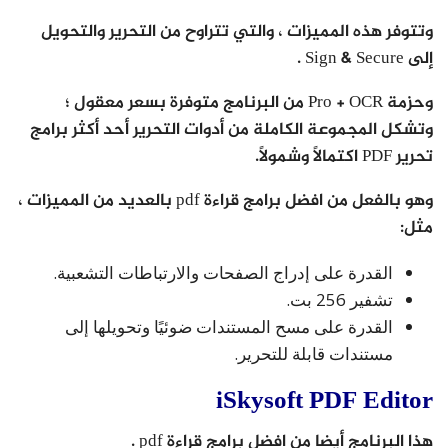
وتتوفر هذه المميزات ، والتي تتراوح من التحرير والتحويل
إلى Sign & Secure .
وحزمة Pro + OCR من البرنامج متوفرة بسعر معقول ؛
وتشكل المجموعة الكاملة من أدوات التحرير أحد أكثر برامج
تحرير PDF اكتمالاً وشمولاً.
وهو بالفعل من افضل برامج قراءة pdf بالعديد من المميزات ،
مثل:
القدرة على إدراج الصفحات والارتباطات التشعبية.
تشفير 256 بت.
القدرة على مسح المستندات ضوئيًا وتحويلها إلى
مستندات قابلة للتحرير.
iSkysoft PDF Editor
هذا البرنامج أيضا من افضل برامج قراءة pdf .