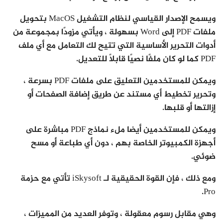
ويسمح الإصدار القياسي لنظام التشغيل MacOS بتحويل
ملفات PDF إلى Word بسهولة ، ويأتي مزودًا بمجموعة من
أدوات التحرير الأساسية التي تتيح لك التعامل مع أي ملف
PDF كما لو كان ملفًا نصيًا قابلاً للتعديل.
ويمكن للمستخدمين التعليق على ملفات PDF بسرعة ،
وتحرير تخطيط أي مستند عن طريق إضافة الصفحات أو
إزالتها أو قلبها.
ويمكن للمستخدمين أيضا ملء نماذج PDF مباشرة على
أجهزة الكمبيوتر الخاصة بهم ، دون أي طباعة أو مسح
ضوئي.
ومع ذلك ، فإن القوة الحقيقية لـ iSkysoft تأتي مع حزمة
Pro.
وهي مقابل رسوم معقولة ، وتوفر العديد من المميزات ،