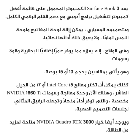
يعد Surface Book 3 الكمبيوتر المحمول على قائمة أفضل
كمبيوتر لتشغيل برامج أدوبي مع دعم القلم الرقمي الكامل.
وبتصميمه المعياري ، يمكن إزالة لوحة المفاتيح ولوحة
اللمس تمامًا ، ولا يعيق ذلك أدائها نهائيا.
وفي الواقع ، إنه يعززه مما يوفر عمرًا إضافيًا للبطارية وقوة
رسومات.
وهو يأتي بمقاسين بحجم 13 أو 15 بوصة.
كذلك يمكن أن تختر معالج Intel Core i5 أو i7 من الجيل
العاشر ، وهناك الآن وحدة معالجة رسومات NVIDIA 1660 Ti
مخصصة ، والتي توفر أداءً مذهلاً وتجعله الرفيق المثالي
لجلسات التصميم الصعبة.
ويوجد أيضا خيار NVIDIA Quadro RTX 3000 متاحة لمزيد
من الطاقة.