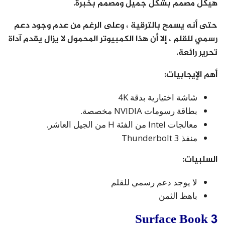
هيكل مصمم بشكل جميل ومصمم بخبرة.
حتى أنه يسمح بالترقية ، وعلى الرغم من عدم وجود دعم
رسمي للقلم ، إلا أن هذا الكمبيوتر المحمول لا يزال يقدم آداة
تحرير رائعة.
أهم الإيجابيات:
شاشة اختيارية بدقة 4K
بطاقة رسومات NVIDIA مخصصة.
معالجات Intel من الفئة H من الجيل العاشر.
منفذ Thunderbolt 3
السلبيات:
لا يوجد دعم رسمي للقلم
باهظ الثمن
Surface Book 3