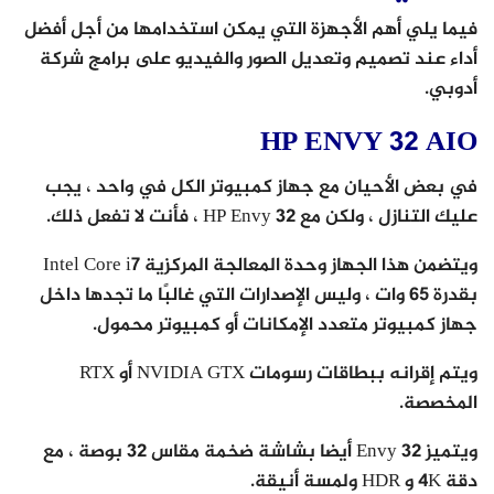
فيما يلي أهم الأجهزة التي يمكن استخدامها من أجل أفضل
أداء عند تصميم وتعديل الصور والفيديو على برامج شركة
أدوبي.
HP ENVY 32 AIO
في بعض الأحيان مع جهاز كمبيوتر الكل في واحد ، يجب
عليك التنازل ، ولكن مع HP Envy 32 ، فأنت لا تفعل ذلك.
ويتضمن هذا الجهاز وحدة المعالجة المركزية Intel Core i7
بقدرة 65 وات ، وليس الإصدارات التي غالبًا ما تجدها داخل
جهاز كمبيوتر متعدد الإمكانات أو كمبيوتر محمول.
ويتم إقرانه ببطاقات رسومات NVIDIA GTX أو RTX
المخصصة.
ويتميز Envy 32 أيضا بشاشة ضخمة مقاس 32 بوصة ، مع
دقة 4K و HDR ولمسة أنيقة.