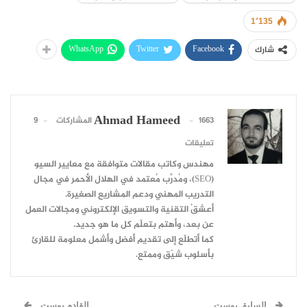
1٬135
WhatsApp
Twitter
Facebook
شارك
Ahmad Hameed
1663 المشاركات
9
تعليقات
مهندس وكاتب مقالات متوافقة مع معايير السيو
(SEO)، ومُدرِّب مُعتمد في الهلال الأحمر في مجال
التدريب المهني ودعم المشاريع الصغيرة.
أعشقُ التقنية والتسويق الإلكتروني ومجالات العمل
عن بعد، وأهتم بتعلّم كل ما هو جديد.
كما أتطلّع إلى تقديم أفضل وأشمل معلومة للقارئ
بأسلوب شيّق وممتع.
السابق بوست
القادم بوست