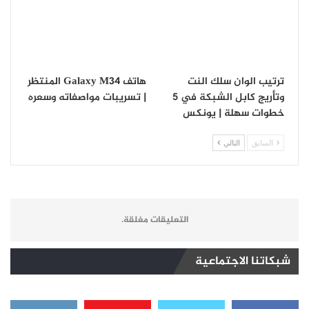
ترتيب الوان سلك النت
هاتف Galaxy M34 المنتظر
وتأريج كابل الشبكة في 5
| تسريبات مواصفاته وسعره
خطوات سهلة | يونكس
السابق
التالي
التعليقات مغلقة.
شبكاتنا الاجتماعية