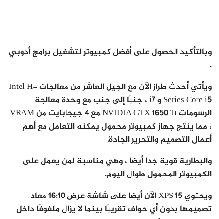
وبالتأكيد الحصول على أفضل كمبيوتر لتشغيل برامج أدوبي
.
ويأتي أحدث طراز الآن مع الجيل العاشر من معالجات Intel H-
Series Core i5 و i7 ، جنبًا إلى جنب مع وحدة معالجة
الرسومات NVIDIA GTX 1650 Ti مع 4 جيجابايت من VRAM
، مما ينتج جهاز كمبيوتر محمول يمكنه التعامل مع أهم
أعمال التصميم والتحرير الجادة.
والبطارية قوية جدا أيضا ، وهي مناسبة لمن يعمل على
الكمبيوتر المحمول طوال اليوم.
ويحتوي XPS 15 الآن أيضا على شاشة عرض 16:10 معاد
تصميمها بدون أي حواف تقريبًا بينما لا يزال ملفوفًا داخل