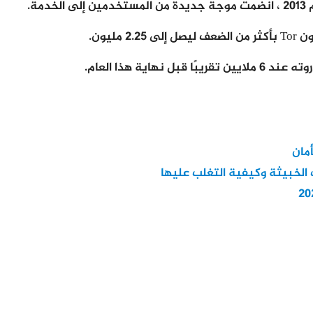
ة.
ليون.
هاية هذا العام.
مان
 الخبيثة وكيفية التغلب عليها