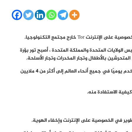
 Tor خارج مجتمع التكنولوجيا.
الولايات المتحدة والمملكة المتحدة ، أصبح تور بؤرة
متحرشين بالأطفال وتجار المخدرات وتجار الأسلحة.
ولكن أيضا في عام واحد ، نما Tor من 500000 مستخدم يوميًا في جميع أنحاء العالم إلى أكثر من 4 ملايين
فية الاستفادة منه.