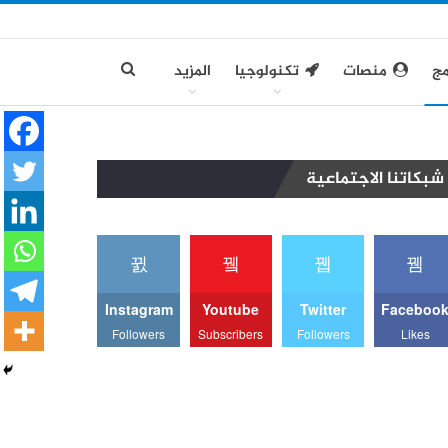
مج
منصات
تكنولوجيا
المزيد
شبكاتنا الاجتماعية
Instagram
Youtube
Twitter
Faceboo
Followers
Subscribers
Followers
Likes