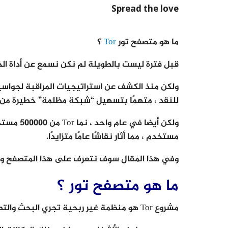
Spread the love
ما هو متصفح تور
Tor
؟
قبل فترة ليست بالطويلة لم نكن نسمع عن أداة الخصوصية على الإنترنت
ولكن منذ الكشف عن استراتيجيات المراقبة لجواسيس 
للنقد ، متهمًا بتسهيل “شبكة مظلمة” خطيرة من ال
مستخدم ، مما أثار نقاشًا عامًا متزايدًا.
وفي هذا المقال سوف نتعرف على هذا المتصفح وكي
ما هو متصفح تور ؟
مشروع Tor هو منظمة غير ربحية تجري البحث والتطوير في الخصوصية على الإنترنت وإخفاء الهوية.