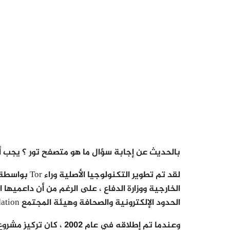
بالحديث عن إجابة سؤال ما هو متصفح تور ؟ يجب أن
الخارجية ووزارة الدفاع ، على الرغم من أن داعميه
الحدود الإلكترونية والصحافة وهيئة المجتمع Knight Foundation و الوكالة السويدية للتعاون الإنمائي الدولي.