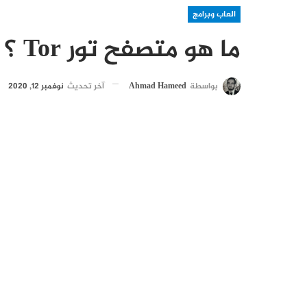
العاب وبرامج
ما هو متصفح تور Tor ؟
بواسطة
Ahmad Hameed
آخر تحديث
نوفمبر 12, 2020