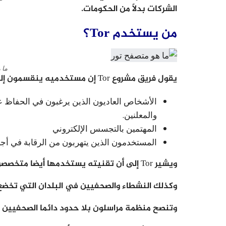
الشركات بدلاً من الحكومات.
من يستخدم Tor؟
ما 
يقول فريق مشروع Tor إن مستخدميه ينقسمون إلى مجموعات رئيسية:
الأشخاص العاديون الذين يرغبون في الحفاظ 
والمعلنين.
المهتمين بالتجسس الإلكتروني
المستخدمون الذين يتهربون من الرقابة في أجزا
ويشير Tor إلى أن تقنيته يستخدمها أيضا متخصصون عسكريون ، ولا تزال البحرية الأمريكية مستخدمًا رئيسيًا.
وكذلك النشطاء والصحفيين في البلدان التي تخضع ل
وتنصح منظمة مراسلون بلا حدود دائما الصحفيين باستخدام Tor ، على