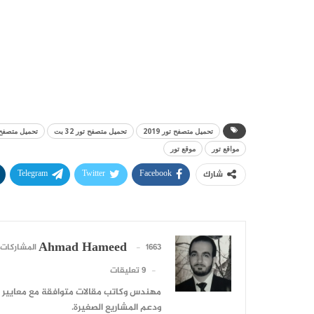
تحميل متصفح تور 2019
تحميل متصفح تور 32 بت
تحميل متصفح 
مواقع تور
موقع تور
Telegram
Twitter
Facebook
شارك
Ahmad Hameed
1663 المشاركات
9 تعليقات
ودعم المشاريع الصغيرة.