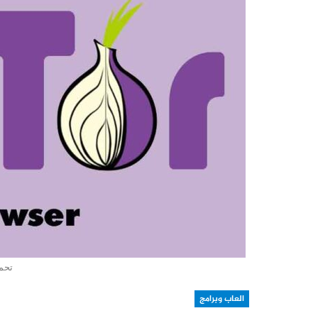
تحم
العاب وبرامج