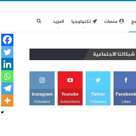
مج
منصات
تكنولوجيا
المزيد
شبكاتنا الاجتماعية
Instagram
Youtube
Twitter
Faceboo
Followers
Subscribers
Followers
Likes