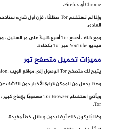
Chrome أو Firefox.
وإذا لم تستخدم Tor مطلقًا ، فإن أول
العادي.
ومع ذلك ، أصبح Tor أسرع قليلاً على 
فيديو YouTube عبر Tor بكفاءة.
مميزات تحميل متصفح تور
يتيح لك متصفح Tor الوصول إلى مواقع الويب .onion المتوفرة فقط داخل شبكة Tor.
وهذا يجعل من الممكن قراءة الأخبار دون الكشف ع
ويأتي استخدام Tor Browser مص
Tor.
وغالبًا يكون ذلك أيضا بدون رسائل خطأ مفيدة.