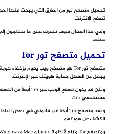
تحميل متصفح تور من الطرق التي يبحث عنها العد
تصفح الانترنت.
وفي هذا المقال سوف نتعرف على ما تحتاجون إلى
عمله.
تحميل متصفح تور Tor
يجعل من السهل حماية هويتك عبر الإنترنت.
ولكن قد يكون تصفح الو
مستخدمي Tor.
ويُعد متصفح Tor أيضا غير قانوني في ب
الكشف عن هويتهم.
ومتصفح Tor متاح لأنظمة Linux و Mac و Windows ، كما تم إصداره إلى الهاتف المحمول.