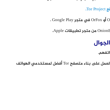
Tor Pr.
اتفهم.
ونتيجة لذلك ، أمضى مشروع Tor بضع سنوات في العمل على بناء متصفح Tor أفضل لمستخدمي الهواتف