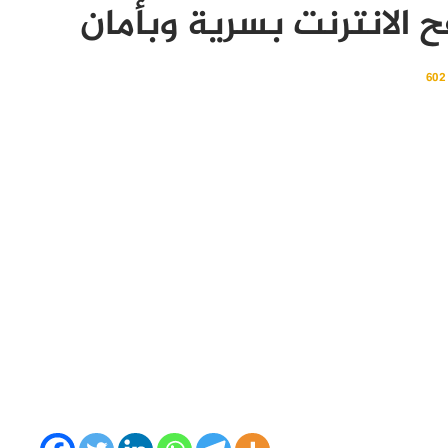
 الانترنت بسرية وبأمان
60