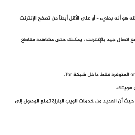
 شيء ستلاحظه هو أنه بطيء – أو على الأقل أبطأ من تصفح الإنترنت
مر السنين ، ومع اتصال جيد بالإنترنت ، يمكنك حتى مشاهدة مقاطع
ن هويتك.
حوبًا بإزعاج كبير ، حيث أن العديد من خدمات الويب البارزة تمنع الوصول إلى