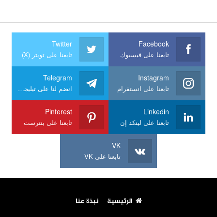
Twitter
Facebook
تابعنا على فيسبوك
تابعنا على تويتر (X)
Telegram
Instagram
تابعنا على انستقرام
انضم لنا على تيليجرام
Pinterest
Linkedin
تابعنا على لينكد إن
تابعنا على بنترست
VK
تابعنا على VK
الرئيسية
نبذة عنا