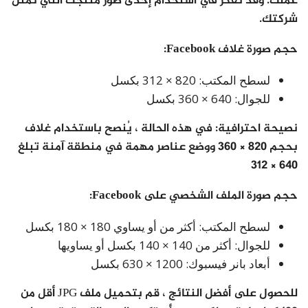
عملك. وقد تفكر في استخدام إحدى صور منتجك التي تمثل
شركتك.
حجم صورة غلاف Facebook:
لسطح المكتب: 820 × 312 بكسل
للجوال: 640 × 360 بكسل
نصيحة احترافية: في هذه الحالة ، يُنصح باستخدام غلاف
بحجم 820 × 360 ووضع عناصر مهمة في منطقة آمنة تبلغ
640 × 312
حجم صورة الملف الشخصي على Facebook:
لسطح المكتب: أكثر من أو يساوي 180 × 180 بكسل
للجوال: أكثر من 140 × 140 بكسل أو يساويها
أبعاد بانر فيسبوك: 1200 × 630 بكسل
للحصول على أفضل النتائج ، قم بتحميل ملف JPG أقل من