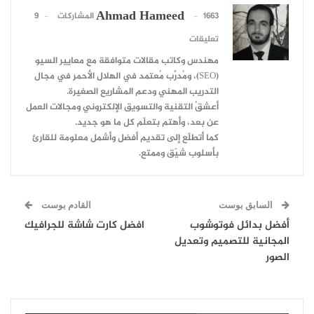
Ahmad Hameed
1663 المشاركات
9
تعليقات
مهندس وكاتب مقالات متوافقة مع معايير السيو
(SEO)، ومُدرِّب مُعتمد في الهلال الأحمر في مجال
التدريب المهني ودعم المشاريع الصغيرة.
أعشقُ التقنية والتسويق الإلكتروني ومجالات العمل
عن بعد، وأهتم بتعلّم كل ما هو جديد.
كما أتطلّع إلى تقديم أفضل وأشمل معلومة للقارئ
بأسلوب شيّق وممتع.
السابق بوست
القادم بوست
أفضل بدائل فوتوشوب
افضل كارت شاشة للجرافيك
المجانية للتصميم وتعديل
الصور