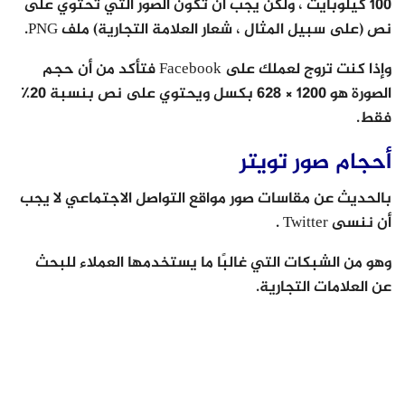
100 كيلوبايت ، ولكن يجب أن تكون الصور التي تحتوي على
نص (على سبيل المثال ، شعار العلامة التجارية) ملف PNG.
وإذا كنت تروج لعملك على Facebook فتأكد من أن حجم
الصورة هو 1200 × 628 بكسل ويحتوي على نص بنسبة 20٪
فقط.
أحجام صور تويتر
بالحديث عن مقاسات صور مواقع التواصل الاجتماعي لا يجب
أن ننسى Twitter .
وهو من الشبكات التي غالبًا ما يستخدمها العملاء للبحث
عن العلامات التجارية.