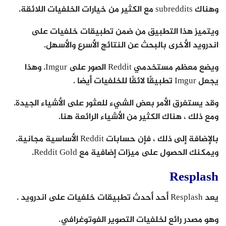
وهناك subreddits مع الكثير من خيارات الخلفيات اللائقة.
ويتميز هذا التطبيق من ضمن تطبيقات خلفيات على
اندرويد الأخرى بالبحث عن النتائج الأسرع والأسهل.
ويضع معظم مستخدمي Reddit الصور على Imgur. وهذا
يجعل Imgur تطبيقًا لائقًا للخلفيات أيضا .
وقد يستغرق الأمر بعض الشيء للعثور على الأشياء الجيدة.
ومع ذلك ، هناك الكثير من الأشياء الرائعة هنا.
بالإضافة إلى ذلك ، فإن حسابات Reddit الأساسية مجانية.
ويمكنك الحصول على ميزات إضافية مع Reddit Gold.
Resplash
يعد Resplash أحد أحدث تطبيقات خلفيات على اندرويد .
وهو مصدر رائع لخلفيات التصوير الفوتوغرافي.