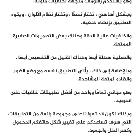
وهو يستخدم رسومات متجهة لخلفيات ملونة.
وبشكل أساسي ، تختار نمطًا ، وتختار نظام الألوان ، ويقوم
التطبيق بإنشاء خلفية.
والخلفيات عالية الدقة وهناك بعض التصميمات الصغيرة
الممتعة.
والعملية سهلة أيضا وهناك القليل من التخصيص أيضا .
وبالإضافة إلى ذلك ، يأتي التطبيق نفسه مع وضع الضوء
والظلام لمتعة المشاهدة.
وهو مجاني تمامًا وواحد من أفضل تطبيقات خلفيات على
اندرويد .
وبذلك نكون قد تعرفنا على مجموعة رائعة من التطبيقات
التي سوف تساعدكم على تغيير شكل هاتفكم المحمول
وكسر الملل والجمود.