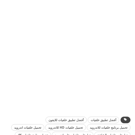
أفضل تطبيق خلفيات
أفضل تطبيق خلفيات للايفون
تحميل برنامج خلفيات للاندرويد
تحميل خلفيات HD للاندرويد
تحميل خلفيات اندرويد
تطبيقات خلفيات الشاشة
تطبيقات خلفيات على اندرويد
تنزيل برنامج خلفيات 4K