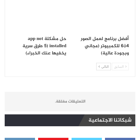
أفضل برنامج لعمل الصور
حل مشكلة app not
4*6 للكمبيوتر (مجاني
installed (5 طرق سرية
وبجودة عالية)
يخفيها عنك الخبراء)
السابق
التالي
التعليقات مغلقة.
شبكاتنا الاجتماعية