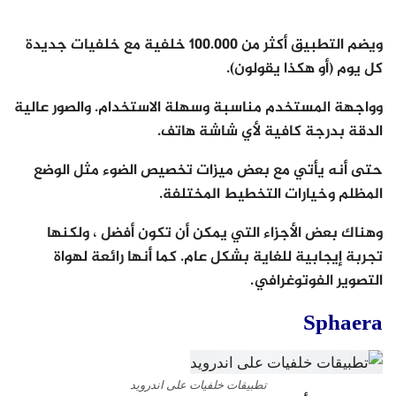
ويضم التطبيق أكثر من 100.000 خلفية مع خلفيات جديدة
كل يوم (أو هكذا يقولون).
وواجهة المستخدم مناسبة وسهلة الاستخدام. والصور عالية
الدقة بدرجة كافية لأي شاشة هاتف.
حتى أنه يأتي مع بعض ميزات تخصيص الضوء مثل الوضع
المظلم وخيارات التخطيط المختلفة.
وهناك بعض الأجزاء التي يمكن أن تكون أفضل ، ولكنها
تجربة إيجابية للغاية بشكل عام. كما أنها رائعة لهواة
التصوير الفوتوغرافي.
Sphaera
تطبيقات خلفيات على اندرويد