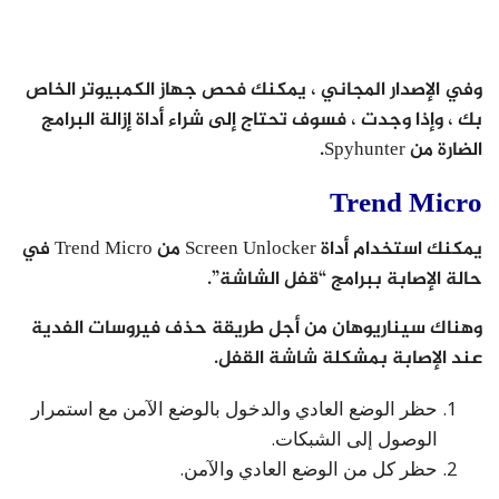
وفي الإصدار المجاني ، يمكنك فحص جهاز الكمبيوتر الخاص
بك ، وإذا وجدت ، فسوف تحتاج إلى شراء أداة إزالة البرامج
الضارة من Spyhunter.
Trend Micro
يمكنك استخدام أداة Screen Unlocker من Trend Micro في
حالة الإصابة ببرامج “قفل الشاشة”.
وهناك سيناريوهان من أجل طريقة حذف فيروسات الفدية
عند الإصابة بمشكلة شاشة القفل.
حظر الوضع العادي والدخول بالوضع الآمن مع استمرار
الوصول إلى الشبكات.
حظر كل من الوضع العادي والآمن.