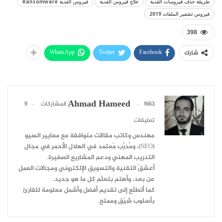
طريقة حذف فيروسات الفدية
علاج فيروس الفدية
فيروس الفدية Ransomware
فيروس تشفير الملفات 2019
398
WhatsApp
Twitter
Facebook
شارك
Ahmad Hameed
1663 المشاركات
9
تعليقات
مهندس وكاتب مقالات متوافقة مع معايير السيو
(SEO)، ومُدرِّب مُعتمد في الهلال الأحمر في مجال
التدريب المهني ودعم المشاريع الصغيرة.
أعشقُ التقنية والتسويق الإلكتروني ومجالات العمل
عن بعد، وأهتم بتعلّم كل ما هو جديد.
كما أتطلّع إلى تقديم أفضل وأشمل معلومة للقارئ
بأسلوب شيّق وممتع.