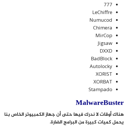
777
LeChiffre
Numucod
Chimera
MirCop
Jigsaw
DXXD
BadBlock
Autolocky
XORIST
XORBAT
Stampado
MalwareBuster
هناك أوقات لا ندرك فيها حتى أن جهاز الكمبيوتر الخاص بنا
يحمل كميات كبيرة من البرامج الضارة.