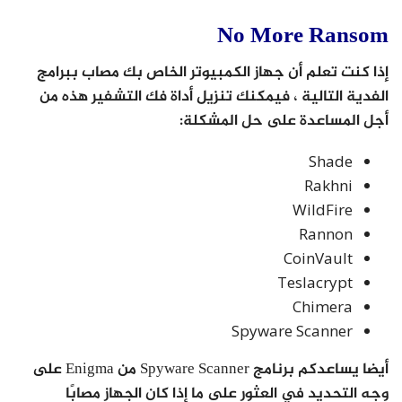
No More Ransom
إذا كنت تعلم أن جهاز الكمبيوتر الخاص بك مصاب ببرامج
الفدية التالية ، فيمكنك تنزيل أداة فك التشفير هذه من
أجل المساعدة على حل المشكلة:
Shade
Rakhni
WildFire
Rannon
CoinVault
Teslacrypt
Chimera
Spyware Scanner
أيضا يساعدكم برنامج Spyware Scanner من Enigma على
وجه التحديد في العثور على ما إذا كان الجهاز مصابًا