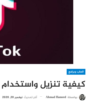
العاب وبرامج
كيفية تنزيل واستخدام
بواسطة
Ahmad Hameed
آخر تحديث
نوفمبر 20, 2020