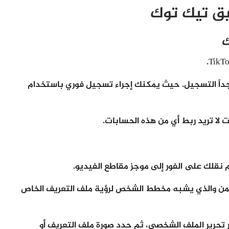
يق تيك توك
ك
اً التسجيل. حيث يمكنك إجراء تسجيل فوري باستخدام
 لا تريد ربط أي من هذه الحسابات.
قلك على الفور إلى موجز مقاطع الفيديو.
لأيمن والذي يشبه مخطط الشخص لرؤية ملف التعريف الخاص
ر تحرير الملف الشخصي، ثم حدد صورة ملف التعريف أو