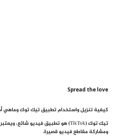
Spread the love
كيفية تنزيل واستخدام تطبيق تيك توك وماهي أهم م
تيك توك (TikTok) هو تطبيق فيديو شائ
ومشاركة مقاطع فيديو قصيرة.