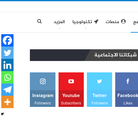
مج
منصات
تكنولوجيا
المزيد
شبكاتنا الاجتماعية
Instagram
Youtube
Twitter
Faceboo
Followers
Subscribers
Followers
Likes