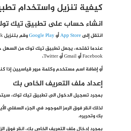
كيفية تنزيل واستخدام تطب
انشاء حساب على تطبيق تيك تو
انتقل إلى
App Store
أو
Google Play
وقم بتنزيل TikTok.
عندما تفتحه، يجعل تطبيق تيك توك من السهل جد
Facebook أو Gmail أو Twitter،
أو إضافة اسم مستخدم وكلمة مرور قياسيين إذا كنت
إعداد ملف التعريف الخاص بك
بمجرد تسجيل الدخول الى تطبيق تيك توك، سيتم ن
لذلك انقر فوق الرمز الموجود في الجزء السفلي ا
بك وتحريره.
بمجرد إدخال ملف التعريف الخاص بك، انقر فوق الز