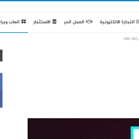
التجارة الالكترونية
العمل الحر
الاستثمار
العاب وبرا
 تيك توك
k