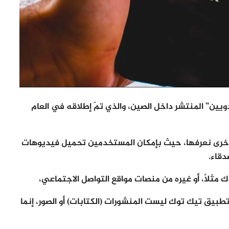
ين” المنتشر داخل الصين، والذي تمّ إطلاقه في العام
 أخرى نعرفها، حيث بإمكان المستخدمين تحميل فيديوهات
ثلاً، أو غيره من منصات مواقع التواصل الاجتماعي،
 تطبيق تيك توك ليست المنشورات (الكتابات) أو الصور، إنما