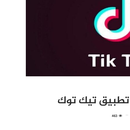
 تطبيق تيك توك
463