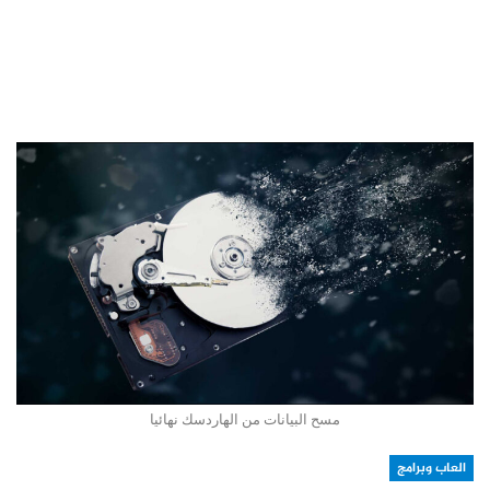
مسح البيانات من الهاردسك نهائيا
العاب وبرامج