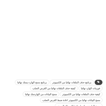
برنامج حذف الملفات نهائيا من الكمبيوتر
برنامج مسح الهارد ديسك نهائيا
فورمات الهارد نهائيا
كيفية حذف الملفات نهائيا من القرص الصلب
كيفية حذف الملفات نهائيا من الكمبيوتر
مسح البيانات من الهاردسك نهائيا
مسح البيانات نهائيا من الكمبيوتر اعادة ضبط القرص الصلب
مسح الهارد ديسك وارجاعها إلى حالة المصنع