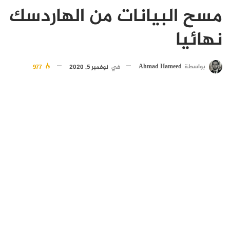
مسح البيانات من الهاردسك
نهائيا
بواسطة
Ahmad Hameed
في
نوفمبر 5, 2020
977