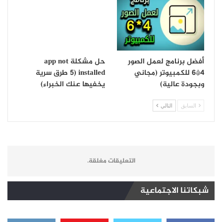
أفضل برنامج لعمل الصور
حل مشكلة app not
4*6 للكمبيوتر (مجاني
installed (5 طرق سرية
وبجودة عالية)
يخفيها عنك الخبراء)
السابق
التالي
التعليقات مغلقة.
شبكاتنا الاجتماعية