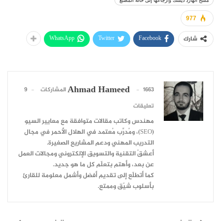
977
WhatsApp
Twitter
Facebook
شارك
Ahmad Hameed
1663 المشاركات
9
تعليقات
مهندس وكاتب مقالات متوافقة مع معايير السيو
(SEO)، ومُدرِّب مُعتمد في الهلال الأحمر في مجال
التدريب المهني ودعم المشاريع الصغيرة.
أعشقُ التقنية والتسويق الإلكتروني ومجالات العمل
عن بعد، وأهتم بتعلّم كل ما هو جديد.
كما أتطلّع إلى تقديم أفضل وأشمل معلومة للقارئ
بأسلوب شيّق وممتع.