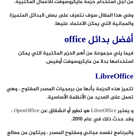
من أجل استخدام حزمة مايكروسوفت للأعمال المكتبية.
وفي هذا المقال سوف نتعرف على بعض البدائل المتميزة
والمجانية التي يمكن الاعتماد عليها.
أفضل بدائل office
فيما يلي مجموعة من أهم الحزم المكتبية التي يمكن
استخدامها بدلا من مايكروسوفت أوفيس.
LibreOffice
تتميز هذه الحزمة بأنها من برمجيات المصدر المفتوح ، وهي
تعمل على العديد من الأنظمة الأساسية.
و يعتبر LibreOffice هو تطور أو انشقاق عن OpenOffice ،
وقد حدث ذلك في عام 2010.
والبرنامج نفسه مجاني ومفتوح المصدر ، ويتكون من معالج