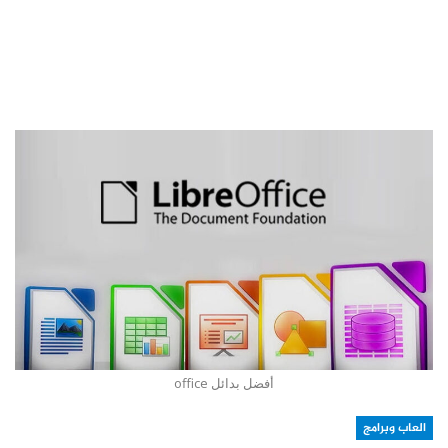
أفضل بدائل office
العاب وبرامج