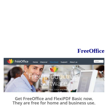
FreeOffice