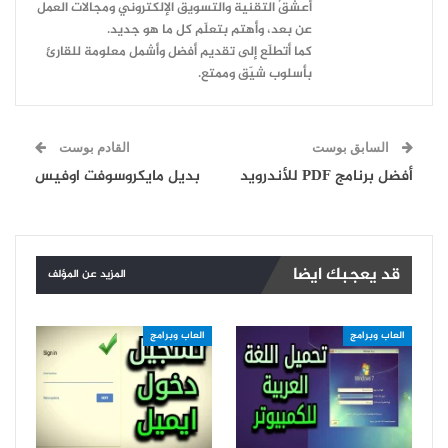
أعشقُ التقنية والتسويق الإلكتروني ومجالات العمل
عن بعد، وأهتم بتعلّم كل ما هو جديد.
كما أتطلّع إلى تقديم أفضل وأشمل معلومة للقارئ
بأسلوب شيّق وممتع.
السابق بوست
القادم بوست
أفضل برنامج PDF للأندرويد
بديل مايكروسوفت اوفيس
قد يعجبك ايضا
المزيد عن المؤلف
العاب وبرامج
العاب وبرامج