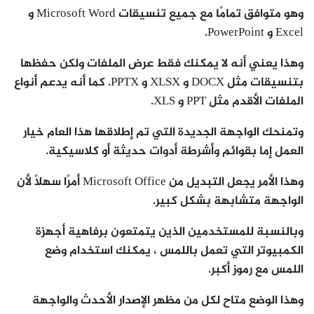
وهو متوافق تمامًا مع جميع تنسيقات Microsoft Word و
Excel و PowerPoint.
وهذا يعني أنه لا يمكنك فقط عرض الملفات ولكن حفظها
بتنسيقات مثل DOCX و XLSX و PPTX. كما أنه يدعم أنواع
الملفات الأقدم مثل PPT و XLS.
وتمنحك الواجهة الجديدة التي تم إطلاقها هذا العام خيار
العمل إما بقوائم وأشرطة أدوات حديثة أو كلاسيكية.
وهذا الأمر يجعل التبديل من Microsoft Office أمرًا سهلاً لأن
الواجهة متشابهة بشكل كبير.
وبالنسبة للمستخدمين الذين يتمتعون برفاهية أجهزة
الكمبيوتر التي تعمل باللمس ، يمكنك استخدام وضع
اللمس مع رموز أكبر.
وهذا الوضع متاح لكل من مظهر الإصدار الأحدث والواجهة