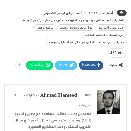
أفضل بدائل office
أفضل برنامج اوفيس للكمبيوتر
التطورات المختلفة التي مرت بها حزم التطبيقات المكتبية من خلال شركة مايكروسوفت
بديل الوورد للاندرويد
بديل مايكروسوفت أوفيس
برنامج اوفيس
حزم التطبيقات المكتبية المختلفة
مميزات حزم التطبيقات المكتبية من خلال شركة مايكروسوفت
422
WhatsApp
Twitter
Facebook
شارك
Ahmad Hameed
1663 المشاركات
9
تعليقات
مهندس وكاتب مقالات متوافقة مع معايير السيو
(SEO)، ومُدرِّب مُعتمد في الهلال الأحمر في مجال
التدريب المهني ودعم المشاريع الصغيرة.