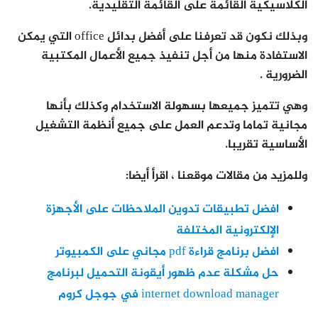
الكلاسيكية القائمة على القائمة التقليدية.
وبذلك نكون قد تعرفنا على أفضل بدائل office التي يمكن
الاستفادة منها من أجل تنفيذ جميع الأعمال المكتبية
الضرورية .
وهي تتميز جميعها بسهولة الاستخدام وكذلك بأنها
مجانية تماما وتدعم العمل على جميع أنظمة التشغيل
الأساسية تقريبا.
وللمزيد من مقالات موقعنا ، اقرأ أيضا:
افضل تطبيقات تدوين الملاحظات على الأجهزة
الإلكترونية المختلفة
افضل برنامج قراءة pdf مجاني على الكمبيوتر
حل مشكلة عدم ظهور أيقونة التحميل لبرنامج
internet download manager في جوجل كروم