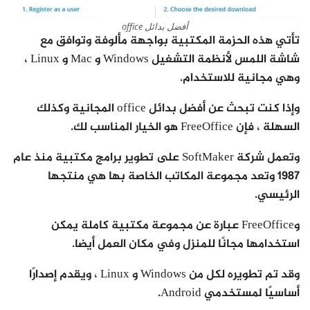
أفضل بدائل office
تأتي هذه الحزمة المكتبية بواجهة مألوفة وتوافق مع
شاشة اللمس لأنظمة التشغيل Windows و Mac و Linux ،
وهي مجانية للاستخدام.
وإذا كنت تبحث عن أفضل بدائل office المجانية وكذلك
السهلة ، فإن FreeOffice هو الخيار المناسب لك.
وتعمل شركة SoftMaker على تطوير برامج مكتبية منذ عام
1987 وتعد مجموعة المكاتب الخاصة بها هي منتجها
الرئيسي.
وFreeOffice عبارة عن مجموعة مكتبية كاملة يمكن
استخدامها مجانًا للمنزل وفي مكان العمل أيضا.
وقد تم تطويره لكل من Windows و Linux ، ويقدم إصدارًا
أساسيًا لمستخدمي Android.