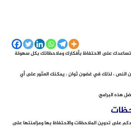
ساعدك على الاحتفاظ بأفكارك وملاحظاتك بكل سهولة
النص ، لذلك في غضون ثوانٍ ، يمكنك العثور على أي
 هذه البرامج.
حظات
م على تدوين الملاحظات والاحتفاظ بها ومزامنتها على