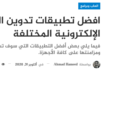
العاب وبرامج
افضل تطبيقات تدوين ال
الإلكترونية المختلفة
فيما يلي بعض أفضل التطبيقات التي سوف تسا
ومزامنتها على كافة الأجهزة.
بواسطة
Ahmad Hameed
في
أكتوبر 31, 2020
493