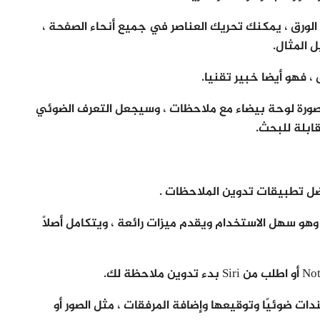
ورق ، يمكنك تحريك العناصر في جميع أنحاء الصفحة ،
 المثال.
صورة لوحة بيضاء مع ملاحظات ، وسيجعل التعرف الضوئي
 يأتي Apple Notes مدمجا في macOS و iOS ، وهو سهل الاستخدام ويقدم ميزات رائعة ، ويتكامل أصلاً
ت ضوئيًا وتوقيعها وإضافة المرفقات ، مثل الصور أو