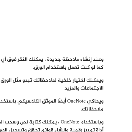
وعند إنشاء ملاحظة جديدة ، يمكنك النقر فوق أي م
كما لو كنت تعمل باستخدام الورق.
ويمكنك اختيار خلفية لملاحظاتك تبدو مثل الورق ا
الاجتماعات والمزيد.
ويحاكي OneNote أيضًا الموثق الكلاسي
ملاحظاتك.
وباستخدام OneNote ، يمكنك كتابة 
أداة تمييز رقمية وإنشاء قوائم تحقق وتسجيل الصو