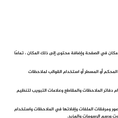
كان في الصفحة وإضافة محتوى إلى ذلك المكان ، تمامًا
لمحكم أو المسطر أو استخدام القوالب لملاحظات
كي باستخدام دفاتر الملاحظات والمقاطع وعلامات التبويب لتنظيم
نص وسحب الصور ومرفقات الملفات وإفلاتها في الملاحظات واستخدام
ت ورسم الرسومات والمزيد.