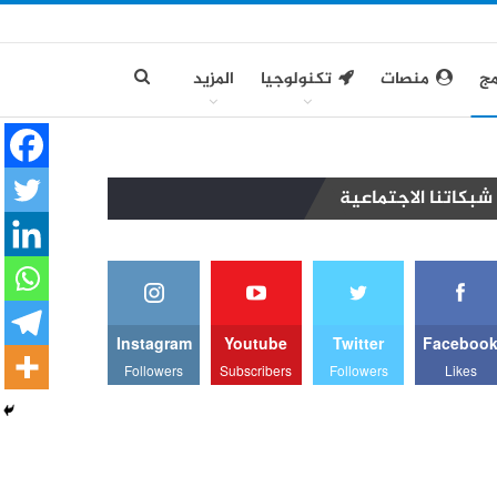
مج
منصات
تكنولوجيا
المزيد
شبكاتنا الاجتماعية
Instagram
Youtube
Twitter
Faceboo
Followers
Subscribers
Followers
Likes