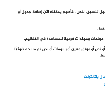
Appl قدرا من التحديث حول تنسيق النص ، فأصبح يمكنك الآن إضافة جدول أو
 خط.
شاء مجلدات ومجلدات فرعية للمساعدة في التنظيم.
أو نص أو مرفق معين أو رسومات أو نص تم مسحه ضوئيًا
ا.
ل بالانترنت