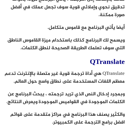
تدقيق نحوي وإملائي قوية سوف تجعل عملك في أفضل
صورة ممكنة.
أيضا يأتي البرنامج مع قاموس متكامل.
ويسمح لك البرنامج كذلك باستخدام ميزة القاموس الناطق
التي سوف تعلمك الطريقة الصحيحة لنطق الكلمات.
QTranslate
QTranslate هي أداة ترجمة قوية غير متصلة بالإنترنت تدعم
معظم اللغات المستخدمة على نطاق واسع حول العالم.
وبمجرد إدخال النص الذي تريد ترجمته ، يبحث البرنامج عن
الكلمات الموجودة في القواميس الموجودة ويعرض النتائج.
والكثير يصنف هذا البرنامج في مراكز متقدمة على قوائم
افضل برامج الترجمة على الكمبيوتر.