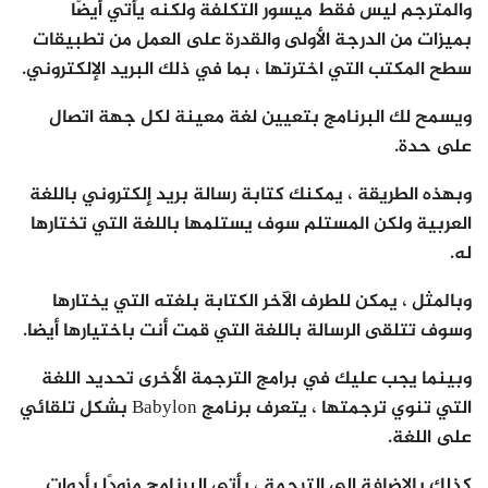
والمترجم ليس فقط ميسور التكلفة ولكنه يأتي أيضًا
بميزات من الدرجة الأولى والقدرة على العمل من تطبيقات
سطح المكتب التي اخترتها ، بما في ذلك البريد الإلكتروني.
ويسمح لك البرنامج بتعيين لغة معينة لكل جهة اتصال
على حدة.
وبهذه الطريقة ، يمكنك كتابة رسالة بريد إلكتروني باللغة
العربية ولكن المستلم سوف يستلمها باللغة التي تختارها
له.
وبالمثل ، يمكن للطرف الآخر الكتابة بلغته التي يختارها
وسوف تتلقى الرسالة باللغة التي قمت أنت باختيارها أيضا.
وبينما يجب عليك في برامج الترجمة الأخرى تحديد اللغة
التي تنوي ترجمتها ، يتعرف برنامج Babylon بشكل تلقائي
على اللغة.
كذلك بالإضافة إلى الترجمة ، يأتي البرنامج مزودًا بأدوات