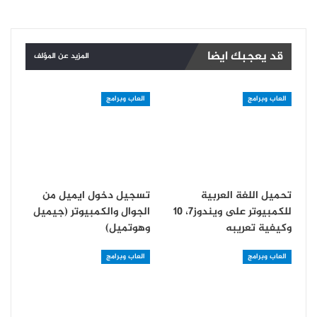
قد يعجبك ايضا
المزيد عن المؤلف
العاب وبرامج
العاب وبرامج
تحميل اللغة العربية
تسجيل دخول ايميل من
للكمبيوتر على ويندوز7، 10
الجوال والكمبيوتر (جيميل
وكيفية تعريبه
وهوتميل)
العاب وبرامج
العاب وبرامج