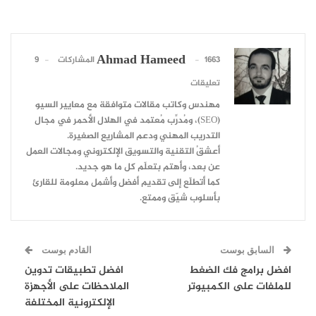
Ahmad Hameed
1663 المشاركات
9
تعليقات
مهندس وكاتب مقالات متوافقة مع معايير السيو
(SEO)، ومُدرِّب مُعتمد في الهلال الأحمر في مجال
التدريب المهني ودعم المشاريع الصغيرة.
أعشقُ التقنية والتسويق الإلكتروني ومجالات العمل
عن بعد، وأهتم بتعلّم كل ما هو جديد.
كما أتطلّع إلى تقديم أفضل وأشمل معلومة للقارئ
بأسلوب شيّق وممتع.
السابق بوست
القادم بوست
افضل برامج فك الضغط
افضل تطبيقات تدوين
للملفات على الكمبيوتر
الملاحظات على الأجهزة
الإلكترونية المختلفة