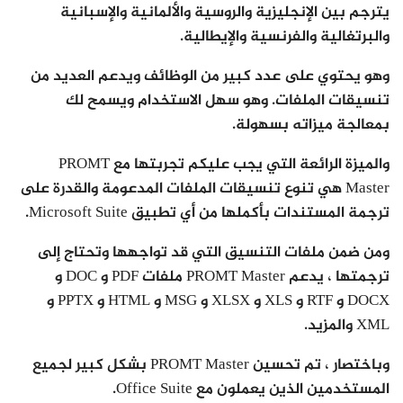
يترجم بين الإنجليزية والروسية والألمانية والإسبانية
والبرتغالية والفرنسية والإيطالية.
وهو يحتوي على عدد كبير من الوظائف ويدعم العديد من
تنسيقات الملفات. وهو سهل الاستخدام ويسمح لك
بمعالجة ميزاته بسهولة.
والميزة الرائعة التي يجب عليكم تجربتها مع PROMT
Master هي تنوع تنسيقات الملفات المدعومة والقدرة على
ترجمة المستندات بأكملها من أي تطبيق Microsoft Suite.
ومن ضمن ملفات التنسيق التي قد تواجهها وتحتاج إلى
ترجمتها ، يدعم PROMT Master ملفات PDF و DOC و
DOCX و RTF و XLS و XLSX و MSG و HTML و PPTX و
XML والمزيد.
وباختصار ، تم تحسين PROMT Master بشكل كبير لجميع
المستخدمين الذين يعملون مع Office Suite.