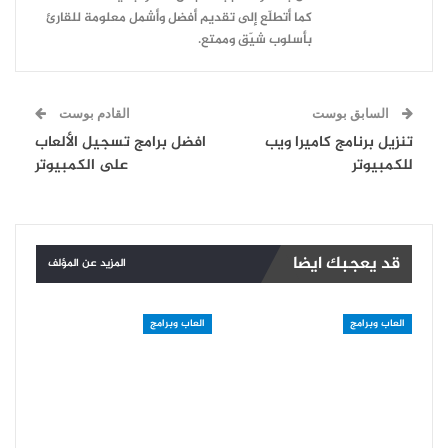
كما أتطلّع إلى تقديم أفضل وأشمل معلومة للقارئ
بأسلوب شيّق وممتع.
السابق بوست
القادم بوست
تنزيل برنامج كاميرا ويب
افضل برامج تسجيل الألعاب
للكمبيوتر
على الكمبيوتر
قد يعجبك ايضا
المزيد عن المؤلف
العاب وبرامج
العاب وبرامج