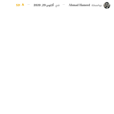
بواسطة
Ahmad Hameed
في
أكتوبر 29, 2020
531