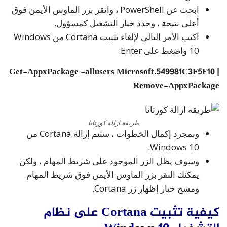
ابحث عن PowerShell ، وانقر بزر الماوس الأيمن فوق
أعلى نتيجة ، وحدد خيار التشغيل كمسؤول.
اكتب الأمر التالي لإلغاء تثبيت Cortana من Windows
10 واضغط على Enter:
Get-AppxPackage -allusers Microsoft.549981C3F5F10 |
Remove-AppxPackage
طريقة ازالة كورتانا
وبمجرد إكمال الخطوات ، ستتم إزالة Cortana من
Windows 10.
وسوف يظل الزر الموجود على شريط المهام ، ولكن
يمكنك النقر بزر الماوس الأيمن فوق شريط المهام
ومسح خيار إظهار زر Cortana.
كيفية تثبيت Cortana على نظام