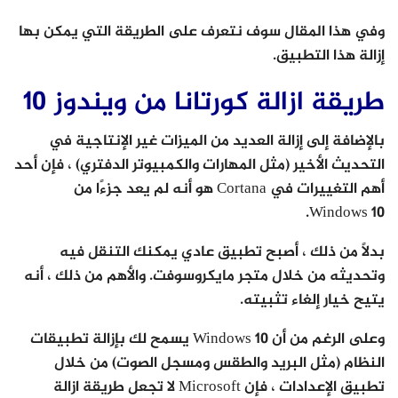
وفي هذا المقال سوف نتعرف على الطريقة التي يمكن بها
إزالة هذا التطبيق.
طريقة ازالة كورتانا من ويندوز 10
بالإضافة إلى إزالة العديد من الميزات غير الإنتاجية في
التحديث الأخير (مثل المهارات والكمبيوتر الدفتري) ، فإن أحد
أهم التغييرات في Cortana هو أنه لم يعد جزءًا من
Windows 10.
بدلاً من ذلك ، أصبح تطبيق عادي يمكنك التنقل فيه
وتحديثه من خلال متجر مايكروسوفت. والأهم من ذلك ، أنه
يتيح خيار إلغاء تثبيته.
وعلى الرغم من أن Windows 10 يسمح لك بإزالة تطبيقات
النظام (مثل البريد والطقس ومسجل الصوت) من خلال
تطبيق الإعدادات ، فإن Microsoft لا تجعل طريقة ازالة