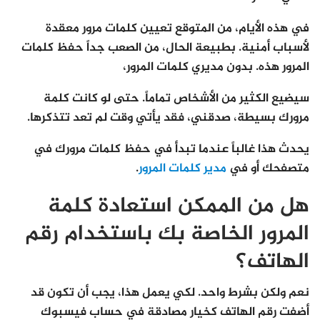
في هذه الأيام، من المتوقع تعيين كلمات مرور معقدة
لأسباب أمنية. بطبيعة الحال، من الصعب جداً حفظ كلمات
المرور هذه. بدون مديري كلمات المرور،
سيضيع الكثير من الأشخاص تماماً. حتى لو كانت كلمة
مرورك بسيطة، صدقني، فقد يأتي وقت لم تعد تتذكرها.
يحدث هذا غالباً عندما تبدأ في حفظ كلمات مرورك في
متصفحك أو في
مدير كلمات المرور
.
هل من الممكن استعادة كلمة
المرور الخاصة بك باستخدام رقم
الهاتف؟
نعم ولكن بشرط واحد. لكي يعمل هذا، يجب أن تكون قد
أضفت رقم الهاتف كخيار مصادقة في حساب فيسبوك