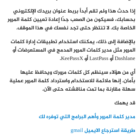
إذا حدث هذا ولم تقم أبداً بربط عنوان بريدك الإلكتروني
بحسابك، فسيكون من الصعب جدًا إعادة تعيين كلمة المرور
الخاصة بك. لا تنتظر حتى تجد نفسك في هذا الموقف.
بالإضافة إلى ذلك، يمكنك استخدام تطبيقات إدارة كلمات
المرور مثل مدير كلمات المرور المدمج في المستعرضات أو
Dashlane أو LastPass أو KeePassX.
أي من هؤلاء سينظم كل كلمات مرورك ويحافظ عليها
بأمان. إنها ملائمة للاستخدام واسترداد كلمة المرور عملية
سهلة مقارنة بما تمت مناقشته حتى الآن.
قد يهمك
مدير كلمة المرور وأهم البرامج التي توفره لك
طريقة استرجاع الايميل gmail