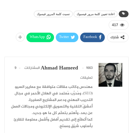
اعادة تعيين كلمة مرور فيسبوك
نسيت كلمة المرور فيسوك
417
WhatsApp
Twitter
Facebook
شارك
Ahmad Hameed
1663 المشاركات
9
تعليقات
مهندس وكاتب مقالات متوافقة مع معايير السيو
(SEO)، ومُدرِّب مُعتمد في الهلال الأحمر في مجال
التدريب المهني ودعم المشاريع الصغيرة.
أعشقُ التقنية والتسويق الإلكتروني ومجالات العمل
عن بعد، وأهتم بتعلّم كل ما هو جديد.
كما أتطلّع إلى تقديم أفضل وأشمل معلومة للقارئ
بأسلوب شيّق وممتع.