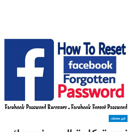
غير مصنف