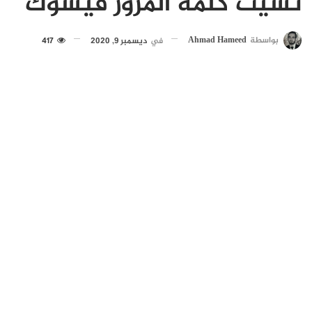
نسيت كلمة المرور فيسوك
بواسطة
Ahmad Hameed
في
ديسمبر 9, 2020
417