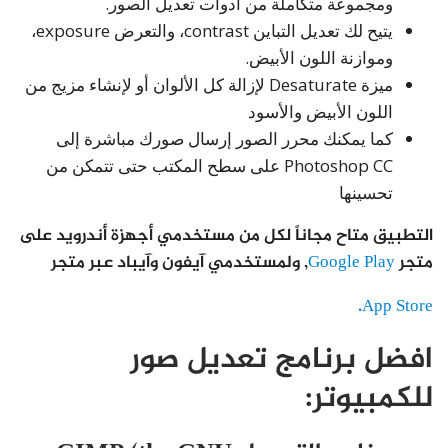
ومجموعة متكاملة من أدوات تعديل الصور.
يتيح لك تعديل التباين contrast، والتعرض exposure،
وموازنة اللون الأبيض.
ميزة Desaturate لإزالة كل الألوان أو لإنشاء مزيج من
اللون الأبيض والأسود
كما يمكنك محرر الصور إرسال صورك مباشرة إلى
Photoshop CC على سطح المكتب حتى تتمكن من
تحسينها
التطبيق متاح مجاناً لكل من مستخدمي أجهزة أندرويد على
متجر
Google Play
, ولمستخدمي آيفون وآيباد عبر متجر
App Store.
افضل برنامج تعديل صور
للكمبيوتر: