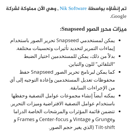
تم إنشاؤه بواسطة
Nik Software
, وهي الآن مملوكة لشركة
Google.
ميزات محرر الصور Snapseed:
يمكن لمستخدمي Snapseed تحرير الصور باستخدام
إيماءات التمرير لتحديد تأثيرات وتحسينات مختلفة.
بدلاً من ذلك، يمكن للمستخدمين اختيار الضبط
“التلقائي” للون والتباين.
كما يمكن لبرنامج تحرير الصور Snapseed حفظ
محفوظات تعديل المستخدمين وإعادة التوجيه إلى أي
من الإجراءات السابقة.
يمكنه أيضاً إنشاء مجموعات عوامل التصفية وحفظها
باستخدام عوامل التصفية الافتراضية وميزات التحرير.
تتضمن قائمة المؤثرات والمرشحات الخاصة الدراما
وGrunge و Vintage و Center-focus و Frames و
Tilt-shift (الذي يغير حجم الصور.