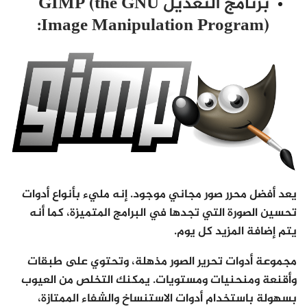
برنامج التعديل GIMP (the GNU
Image Manipulation Program):
يعد أفضل محرر صور مجاني موجود. إنه مليء بأنواع أدوات
تحسين الصورة التي تجدها في البرامج المتميزة، كما أنه
يتم إضافة المزيد كل يوم.
مجموعة أدوات تحرير الصور مذهلة، وتحتوي على طبقات
وأقنعة ومنحنيات ومستويات. يمكنك التخلص من العيوب
بسهولة باستخدام أدوات الاستنساخ والشفاء الممتازة،