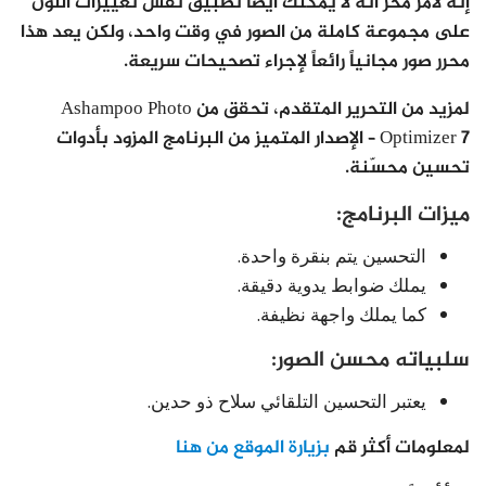
إنه لأمر مخز أنه لا يمكنك أيضاً تطبيق نفس تغييرات اللون
على مجموعة كاملة من الصور في وقت واحد، ولكن يعد هذا
محرر صور مجانياً رائعاً لإجراء تصحيحات سريعة.
لمزيد من التحرير المتقدم، تحقق من Ashampoo Photo
Optimizer 7 – الإصدار المتميز من البرنامج المزود بأدوات
تحسين محسّنة.
ميزات البرنامج:
التحسين يتم بنقرة واحدة.
يملك ضوابط يدوية دقيقة.
كما يملك واجهة نظيفة.
سلبياته محسن الصور:
يعتبر التحسين التلقائي سلاح ذو حدين.
لمعلومات أكثر قم
بزيارة الموقع من هنا