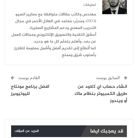
تعليقات
مهندس وكاتب مقالات متوافقة مع معايير السيو
(SEO)، ومُدرِّب مُعتمد في الهلال الأحمر في مجال
التدريب المهني ودعم المشاريع الصغيرة.
أعشقُ التقنية والتسويق الإلكتروني ومجالات العمل
عن بعد، وأهتم بتعلّم كل ما هو جديد.
كما أتطلّع إلى تقديم أفضل وأشمل معلومة للقارئ
بأسلوب شيّق وممتع.
السابق بوست
القادم بوست
انشاء حساب اي كلاود عن
افضل برنامج مونتاج
طريق الكمبيوتر بنظام ماك
لليوتيوبرز
أو ويندوز
قد يعجبك ايضا
المزيد عن المؤلف