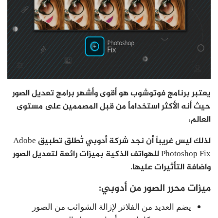
يعتبر برنامج فوتوشوب هو أقوى وأشهر برامج تعديل الصور
حيث أنه الأكثر استخداماً من قبل المصممين على مستوى
العالم،
لذلك ليس غريباً أن نجد شركة أدوبي تُطلق تطبيق Adobe
Photoshop Fix للهواتف الذكية بميزات رائعة لتعديل الصور
واضافة التأثيرات عليها.
ميزات محرر الصور من أدوبي:
يضم العديد من الفلاتر لإزالة الشوائب من الصور