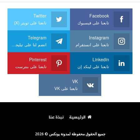
Twitter
Facebook
تابعنا على فيسبوك
تابعنا على تويتر (X)
Telegram
Instagram
تابعنا على انستقرام
انضم لنا على تيليجرام
Pinterest
Linkedin
تابعنا على لينكد إن
تابعنا على بنترست
VK
تابعنا على VK
الرئيسية
نبذة عنا
جميع الحقوق محفوظة لمدونة يونكس © 2026